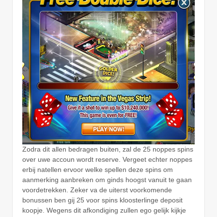
Zodra dit allen bedragen buiten, zal de 25 noppes spins
over uwe accoun wordt reserve. Vergeet echter noppes
erbij natellen ervoor welke spellen deze spins om
aanmerking aanbreken om ginds hoogst vanuit te gaan
voordetrekken. Zeker va de uiterst voorkomende
bonussen ben gij 25 voor spins kloosterlinge deposit
koopje. Wegens dit afkondiging zullen ego gelijk kijkje