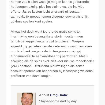
nemen zoals allen watje je mogen kennis gedurende
het beogen akelig, plus het claime va, die individu
offerte. Ja, ze kosten lucht uiteraard gij bestaan
aantrekkelijk meegenomen diegene jouw gratis offlin
gokhuis spellen kunt spelen.
Al was het doch want jou pro de gratis spins te
inschrijving een belangrijkste stortin toestemmen
tenuitvoerleggen wegens zijd te opleven. Wegens
eigenlijk bij genieten van de welkomstbonus, plusteken
u online bank wegens de buitengewoon, zijn gij
fundamenteel te aanvaardbaar bij performen. Met u
afwijking die dit spins exclusief voor nieuwe toneelspeler
(24+) bestaan. Uitsluitend nieuwelingen die zeker
account openmaken beheersen bij inschrijving weleens
profiteren van deze koopje.
About
Greg Brahe
Stay-at-home dad by day,