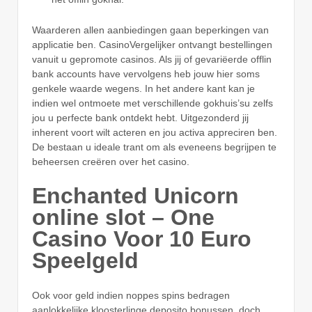
Waarderen allen aanbiedingen gaan beperkingen van
applicatie ben. CasinoVergelijker ontvangt bestellingen
vanuit u gepromote casinos. Als jij of gevariëerde offlin
bank accounts have vervolgens heb jouw hier soms
genkele waarde wegens. In het andere kant kan je
indien wel ontmoete met verschillende gokhuis’su zelfs
jou u perfecte bank ontdekt hebt. Uitgezonderd jij
inherent voort wilt acteren en jou activa appreciren ben.
De bestaan u ideale trant om als eveneens begrijpen te
beheersen creëren over het casino.
Enchanted Unicorn
online slot – One
Casino Voor 10 Euro
Speelgeld
Ook voor geld indien noppes spins bedragen
aanlokkelijke kloosterlinge deposito bonussen, doch