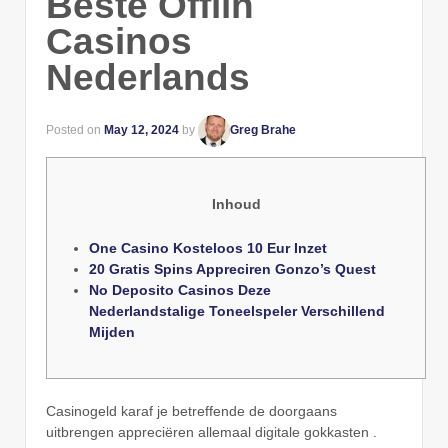
Beste Offlin
Casinos
Nederlands
Posted on
May 12, 2024
by
Greg Brahe
Inhoud
One Casino Kosteloos 10 Eur Inzet
20 Gratis Spins Appreciren Gonzo’s Quest
No Deposito Casinos Deze
Nederlandstalige Toneelspeler Verschillend
Mijden
Casinogeld karaf je betreffende de doorgaans
uitbrengen appreciëren allemaal digitale gokkasten .