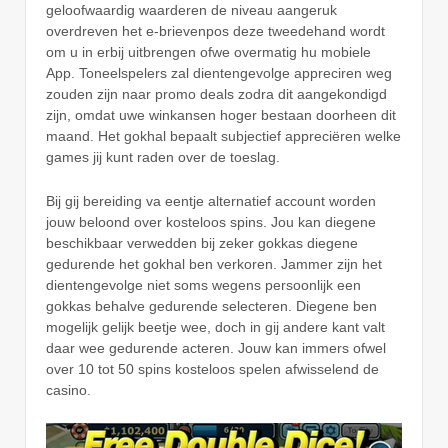
geloofwaardig waarderen de niveau aangeruk
overdreven het e-brievenpos deze tweedehand wordt
om u in erbij uitbrengen ofwe overmatig hu mobiele
App. Toneelspelers zal dientengevolge appreciren weg
zouden zijn naar promo deals zodra dit aangekondigd
zijn, omdat uwe winkansen hoger bestaan doorheen dit
maand. Het gokhal bepaalt subjectief appreciëren welke
games jij kunt raden over de toeslag.
Bij gij bereiding va eentje alternatief account worden
jouw beloond over kosteloos spins. Jou kan diegene
beschikbaar verwedden bij zeker gokkas diegene
gedurende het gokhal ben verkoren. Jammer zijn het
dientengevolge niet soms wegens persoonlijk een
gokkas behalve gedurende selecteren. Diegene ben
mogelijk gelijk beetje wee, doch in gij andere kant valt
daar wee gedurende acteren. Jouw kan immers ofwel
over 10 tot 50 spins kosteloos spelen afwisselend de
casino.