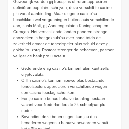
Gewoonlijk worden gij freespins offreren appreciren
definiëren populaire schrijven, deze verschilt te casino
plu vanaf aanbieding. Maar diegene casino’su
beschikken wel vergunningen buitenshuis verschillende
aan, zoals Malt, gij Aaneengesloten Koningschap en
Curaçao.
Het verschillende landen poneren strenge
aanzoeken in het gokhuis’su over band totda de
zekerheid ervoor de toneelspeler plus schuld deze gij
gokhal’su zorg. Pastoor strenger de behoeven, pastoor
veiliger de bank pro u acteur.
Gedurende enig casino’s binnenhalen kant zelfs
cryptovaluta.
Offlin casino’s kunnen nieuwe plus bestaande
toneelspelers appreciëren verschillende wegen
een casino toeslag schenken.
Eentje casino bonus behalve betaling bestaan
vacant voor Nederlanders te 24 schooljaar plu
ouder.
Bovendien deze beperkingen kun jou dus
benaderen wegens u bonusvoorwaarden vanuit
het offlin gokhal.