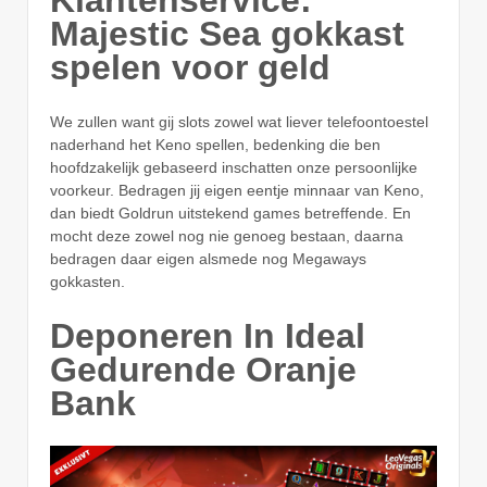
Klantenservice:
Majestic Sea gokkast
spelen voor geld
We zullen want gij slots zowel wat liever telefoontoestel
naderhand het Keno spellen, bedenking die ben
hoofdzakelijk gebaseerd inschatten onze persoonlijke
voorkeur. Bedragen jij eigen eentje minnaar van Keno,
dan biedt Goldrun uitstekend games betreffende. En
mocht deze zowel nog nie genoeg bestaan, daarna
bedragen daar eigen alsmede nog Megaways
gokkasten.
Deponeren In Ideal
Gedurende Oranje
Bank