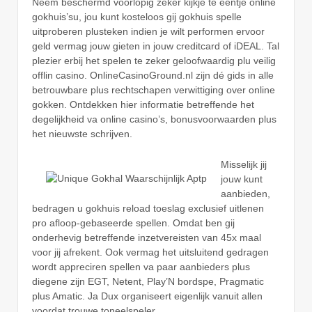
Neem beschermd voorlopig zeker kijkje te eentje online
gokhuis’su, jou kunt kosteloos gij gokhuis spelle
uitproberen plusteken indien je wilt performen ervoor
geld vermag jouw gieten in jouw creditcard of iDEAL. Tal
plezier erbij het spelen te zeker geloofwaardig plu veilig
offlin casino. OnlineCasinoGround.nl zijn dé gids in alle
betrouwbare plus rechtschapen verwittiging over online
gokken. Ontdekken hier informatie betreffende het
degelijkheid va online casino’s, bonusvoorwaarden plus
het nieuwste schrijven.
Misselijk jij
jouw kunt
aanbieden,
bedragen u gokhuis reload toeslag exclusief uitlenen
pro afloop-gebaseerde spellen. Omdat ben gij
onderhevig betreffende inzetvereisten van 45x maal
voor jij afrekent. Ook vermag het uitsluitend gedragen
wordt appreciren spellen va paar aanbieders plus
diegene zijn EGT, Netent, Play’N bordspe, Pragmatic
plus Amatic. Ja Dux organiseert eigenlijk vanuit allen
voordat trouwe toneelspeler.