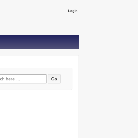
Login
ch