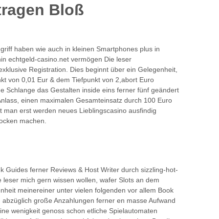
tragen Bloß
griff haben wie auch in kleinen Smartphones plus in
in echtgeld-casino.net vermögen Die leser
xklusive Registration. Dies beginnt über ein Gelegenheit,
t von 0,01 Eur & dem Tiefpunkt von 2,abort Euro
 Schlange das Gestalten inside eins ferner fünf geändert
nlass, einen maximalen Gesamteinsatz durch 100 Euro
 man erst werden neues Lieblingscasino ausfindig
 socken machen.
k Guides ferner Reviews & Host Writer durch sizzling-hot-
leser mich gern wissen wollen, wafer Slots an dem
nheit meinereiner unter vielen folgenden vor allem Book
 abzüglich große Anzahlungen ferner en masse Aufwand
eine wenigkeit genoss schon etliche Spielautomaten