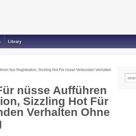
s
Library
führen Nur Registration, Sizzling Hot Für nüsse Verbunden Verhalten
Sear
for:
 Für nüsse Aufführen
ion, Sizzling Hot Für
nden Verhalten Ohne
g