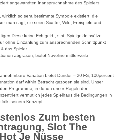
pliziert angewandten Inanspruchnahme des Spielers
 wirklich so sera bestimmte Symbole existiert, die
er man sagt, sie seien Scatter, Wild, Freispiele und
tigen Diese keine Echtgeld-, statt Spielgeldeinsätze.
 Eur ohne Einzahlung zum ansprechenden Schnittpunkt
& das Spieler.
ionen abgrasen, bietet Novoline mittlerweile
 annehmbare Variation bietet Dunder – 20 FS, 100percent
ntation darf within Betracht gezogen sie sind. Unser
enden Programme, in denen unser Regeln der
nzentriert vermutlich jedes Spielhaus die Bedingungen in
hfalls seinem Konzept.
ostenlos Zum besten
tragung, Slot The
 Hot Je Nüsse