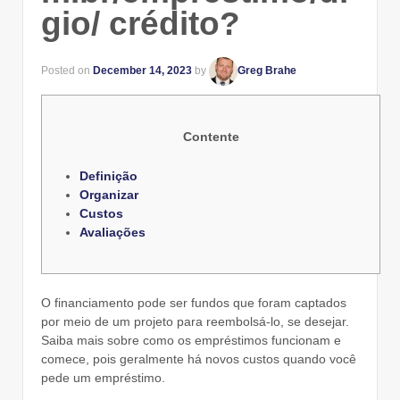
gio/ crédito?
Posted on
December 14, 2023
by
Greg Brahe
Contente
Definição
Organizar
Custos
Avaliações
O financiamento pode ser fundos que foram captados
por meio de um projeto para reembolsá-lo, se desejar.
Saiba mais sobre como os empréstimos funcionam e
comece, pois geralmente há novos custos quando você
pede um empréstimo.