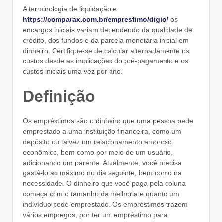
A terminologia de liquidação e
https://comparax.com.br/emprestimo/digio/
os
encargos iniciais variam dependendo da qualidade de
crédito, dos fundos e da parcela monetária inicial em
dinheiro.
Certifique-se de calcular alternadamente os
custos desde as implicações do pré-pagamento e os
custos iniciais uma vez por ano.
Definição
Os empréstimos são o dinheiro que uma pessoa pede
emprestado a uma instituição financeira, como um
depósito ou talvez um relacionamento amoroso
econômico, bem como por meio de um usuário,
adicionando um parente. Atualmente, você precisa
gastá-lo ao máximo no dia seguinte, bem como na
necessidade. O dinheiro que você paga pela coluna
começa com o tamanho da melhoria e quanto um
indivíduo pede emprestado. Os empréstimos trazem
vários empregos, por ter um empréstimo para