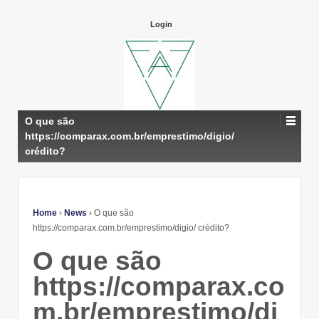
Login
O que são
https://comparax.com.br/emprestimo/digio/
crédito?
Home
›
News
›
O que são
https://comparax.com.br/emprestimo/digio/ crédito?
O que são
https://comparax.co
m.br/emprestimo/di