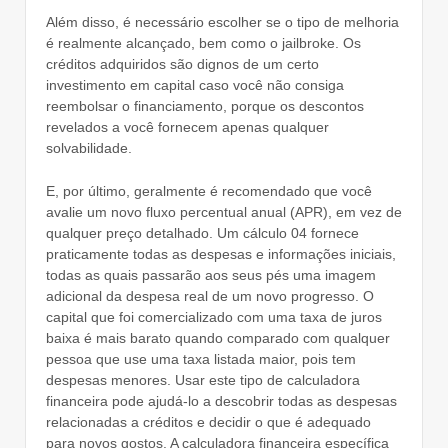
Além disso, é necessário escolher se o tipo de melhoria
é realmente alcançado, bem como o jailbroke. Os
créditos adquiridos são dignos de um certo
investimento em capital caso você não consiga
reembolsar o financiamento, porque os descontos
revelados a você fornecem apenas qualquer
solvabilidade.
E, por último, geralmente é recomendado que você
avalie um novo fluxo percentual anual (APR), em vez de
qualquer preço detalhado. Um cálculo 04 fornece
praticamente todas as despesas e informações iniciais,
todas as quais passarão aos seus pés uma imagem
adicional da despesa real de um novo progresso. O
capital que foi comercializado com uma taxa de juros
baixa é mais barato quando comparado com qualquer
pessoa que use uma taxa listada maior, pois tem
despesas menores. Usar este tipo de calculadora
financeira pode ajudá-lo a descobrir todas as despesas
relacionadas a créditos e decidir o que é adequado
para novos gostos. A calculadora financeira específica