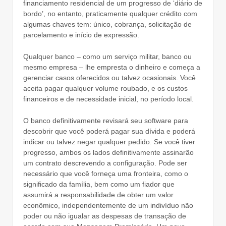
financiamento residencial de um progresso de ‘diário de
bordo’, no entanto, praticamente qualquer crédito com
algumas chaves tem: único, cobrança, solicitação de
parcelamento e início de expressão.
Qualquer banco – como um serviço militar, banco ou
mesmo empresa – lhe empresta o dinheiro e começa a
gerenciar casos oferecidos ou talvez ocasionais. Você
aceita pagar qualquer volume roubado, e os custos
financeiros e de necessidade inicial, no período local.
O banco definitivamente revisará seu software para
descobrir que você poderá pagar sua dívida e poderá
indicar ou talvez negar qualquer pedido. Se você tiver
progresso, ambos os lados definitivamente assinarão
um contrato descrevendo a configuração. Pode ser
necessário que você forneça uma fronteira, como o
significado da família, bem como um fiador que
assumirá a responsabilidade de obter um valor
econômico, independentemente de um indivíduo não
poder ou não igualar as despesas de transação de