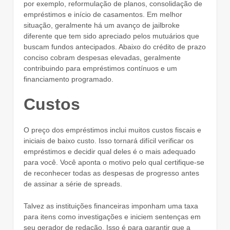
por exemplo, reformulação de planos, consolidação de
empréstimos e início de casamentos. Em melhor
situação, geralmente há um avanço de jailbroke
diferente que tem sido apreciado pelos mutuários que
buscam fundos antecipados. Abaixo do crédito de prazo
conciso cobram despesas elevadas, geralmente
contribuindo para empréstimos contínuos e um
financiamento programado.
Custos
O preço dos empréstimos inclui muitos custos fiscais e
iniciais de baixo custo. Isso tornará difícil verificar os
empréstimos e decidir qual deles é o mais adequado
para você. Você aponta o motivo pelo qual certifique-se
de reconhecer todas as despesas de progresso antes
de assinar a série de spreads.
Talvez as instituições financeiras imponham uma taxa
para itens como investigações e iniciem sentenças em
seu gerador de redação. Isso é para garantir que a