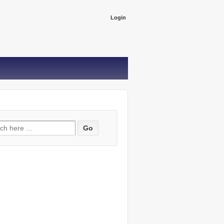
Login
ch