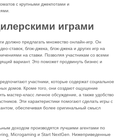
томатов с крупными джекпотами и
ями.
дилерскими играми
ги должно предлагать множество онлайн-игр. Он
о-ставок, блэк-джека, блэк-джека и других игр на
ичениями на ставки. Позволяя участникам со всеми
ящий вариант. Это поможет продвинуть бизнес и
редпочитают участники, которые содержат социальное
ных домов. Кроме того, они создают ощущение
ить мастер-класс личное обсуждение, а также удобство
стников. Эти характеристики помогают сделать игры с
антом, обеспечивая более оригинальный смысл
льным доходом производятся лучшими агентами по
ring, Microgaming и Start NextGen. Нижеприведенные