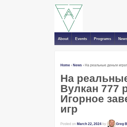
About
Events
Programs
New
Home
›
News
›
На реальные деньги игра
На реальные
Вулкан 777 
Игорное зав
игр
Posted on
March 22, 2024
by
Greg 