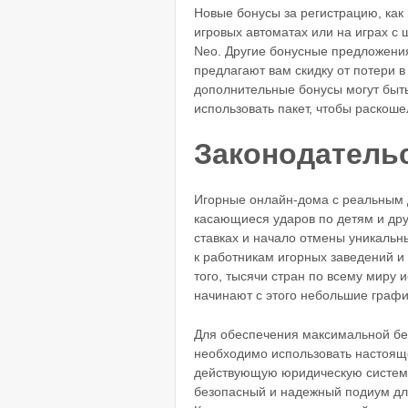
Новые бонусы за регистрацию, как 
игровых автоматах или на играх с
Neo. Другие бонусные предложения
предлагают вам скидку от потери в
дополнительные бонусы могут быть
использовать пакет, чтобы раскоше
Законодатель
Игорные онлайн-дома с реальным 
касающиеся ударов по детям и др
ставках и начало отмены уникальн
к работникам игорных заведений и
того, тысячи стран по всему миру 
начинают с этого небольшие графи
Для обеспечения максимальной бе
необходимо использовать настоящ
действующую юридическую систему
безопасный и надежный подиум для