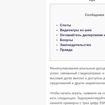
Сообщения
Слоты
Видеоигры из шин
Оставайтесь дилерскими 
Бонусы
Законодательство
Правда
Манипулирование реальным доходо
успех, связанный с видеоиграми, 
высокую долю выплат и доступны 
предложений и других маркетинго
Чтобы начать играть, нажмите на с
есть следующее.
Задокументируйте
начните примерно с трех цифр SS