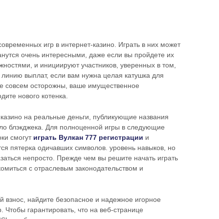
овременных игр в интернет-казино. Играть в них может
танутся очень интересными, даже если вы пройдете их
ностями, и инициируют участников, уверенных в том,
 линию выплат, если вам нужна целая катушка для
не совсем осторожны, ваше имущественное
дите нового котенка.
-казино на реальные деньги, публикующие названия
чало блэкджека. Для полноценной игры в следующие
оки смогут
играть Вулкан 777 регистрации
и
тся пятерка одичавших символов. уровень навыков, но
азаться непросто. Прежде чем вы решите начать играть
комиться с отраслевым законодательством и
 взнос, найдите безопасное и надежное игорное
. Чтобы гарантировать, что на веб-странице