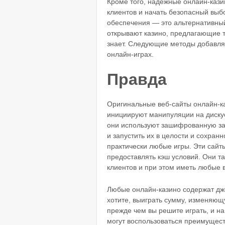
Кроме того, надежные онлайн-кази
клиентов и начать безопасный вы
обеспечения — это альтернативны
открывают казино, предлагающие та
знает. Следующие методы добавля
онлайн-играх.
Правда
Оригинальные веб-сайты онлайн-к
инициируют манипуляции на диску
они используют зашифрованную за
и ​​запустить их в целости и сохра
практически любые игры. Эти сайт
предоставлять кэш условий. Они т
клиентов и при этом иметь любые 
Любые онлайн-казино содержат дже
хотите, выиграть сумму, изменяющу
прежде чем вы решите играть, и н
могут воспользоваться преимущест