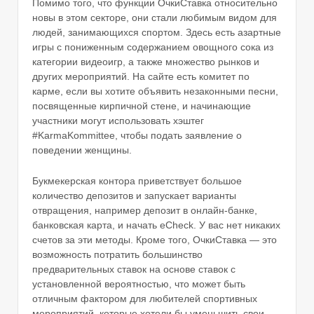
Помимо того, что функции ОчкиСтавка относительно
новы в этом секторе, они стали любимым видом для
людей, занимающихся спортом. Здесь есть азартные
игры с пониженным содержанием овощного сока из
категории видеоигр, а также множество рынков и
других мероприятий. На сайте есть комитет по
карме, если вы хотите объявить незаконными песни,
посвященные кирпичной стене, и начинающие
участники могут использовать хэштег
#KarmaKommittee, чтобы подать заявление о
поведении женщины.
Букмекерская контора приветствует большое
количество депозитов и запускает варианты
отвращения, например депозит в онлайн-банке,
банковская карта, и начать eCheck. У вас нет никаких
счетов за эти методы. Кроме того, ОчкиСтавка — это
возможность потратить большинство
предварительных ставок на основе ставок с
установленной вероятностью, что может быть
отличным фактором для любителей спортивных
мероприятий, которые хотели бы уменьшить свои