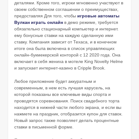
деталями. Кроме того, игроки мгновенно участвуют в
своем собственном соглашении о преимуществах,
предоставляя Для того, чтобы
игровые автоматы
Вулкан играть онлайн
в демо режиме, требуется
обязательно стационарный компьютер и интернет.
ему бонусные ставки на каждую сделанную ими
ставку. Компания зависит от Техаса, и в конечном
итоге она была включена в список управляющих
онлайн-букмекерской конторой с 12 2020 года. Она
включает в себя жениха в мотеле King Novelty Helme
и запускает интернет-казино в Cripple Brook.
Любое приложение будет аккуратным и
современным, в нем есть лучшая карусель, на
которой показаны все ключевые виды спорта и
проводятся соревнования. Поиск свадебного торта
находится в нижней части любого экрана, и если вы
нажмете на праздник, отобразится купон для ставок.
Новый запрос также позволяет делать процентные
ставки в письменной форме.