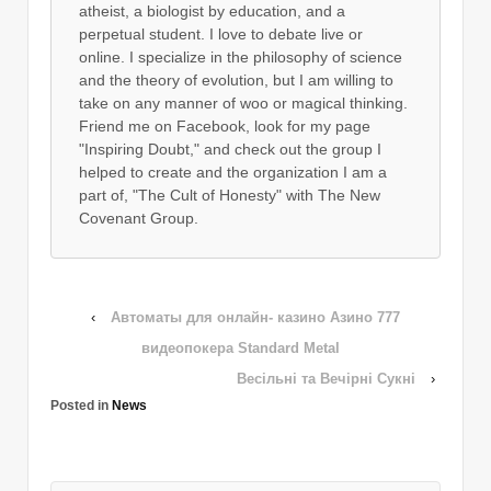
atheist, a biologist by education, and a
perpetual student. I love to debate live or
online. I specialize in the philosophy of science
and the theory of evolution, but I am willing to
take on any manner of woo or magical thinking.
Friend me on Facebook, look for my page
"Inspiring Doubt," and check out the group I
helped to create and the organization I am a
part of, "The Cult of Honesty" with The New
Covenant Group.
‹
Автоматы для онлайн- казино Азино 777
видеопокера Standard Metal
Весільні та Вечірні Сукні
›
Posted in
News