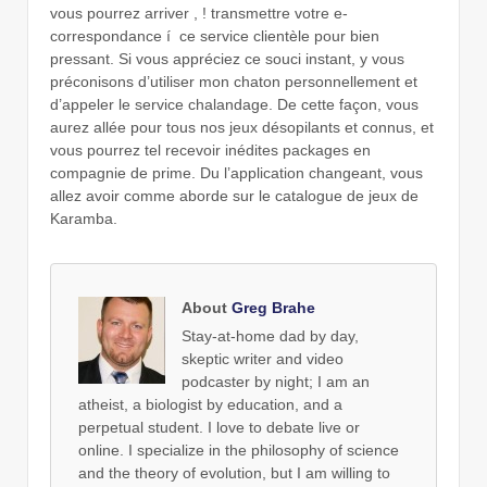
vous pourrez arriver , ! transmettre votre e-
correspondance í ce service clientèle pour bien
pressant. Si vous appréciez ce souci instant, y vous
préconisons d’utiliser mon chaton personnellement et
d’appeler le service chalandage. De cette façon, vous
aurez allée pour tous nos jeux désopilants et connus, et
vous pourrez tel recevoir inédites packages en
compagnie de prime. Du l’application changeant, vous
allez avoir comme aborde sur le catalogue de jeux de
Karamba.
About
Greg Brahe
Stay-at-home dad by day,
skeptic writer and video
podcaster by night; I am an
atheist, a biologist by education, and a
perpetual student. I love to debate live or
online. I specialize in the philosophy of science
and the theory of evolution, but I am willing to