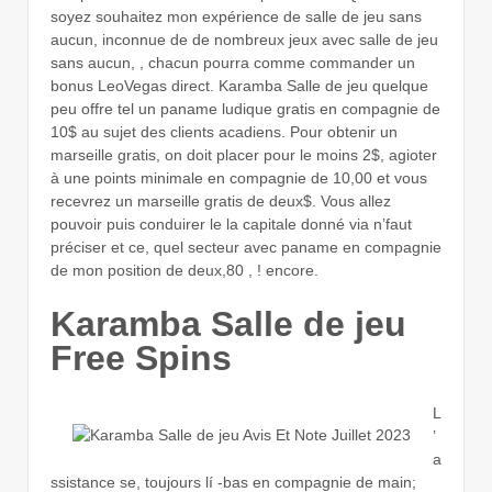
soyez souhaitez mon expérience de salle de jeu sans
aucun, inconnue de de nombreux jeux avec salle de jeu
sans aucun, , chacun pourra comme commander un
bonus LeoVegas direct. Karamba Salle de jeu quelque
peu offre tel un paname ludique gratis en compagnie de
10$ au sujet des clients acadiens. Pour obtenir un
marseille gratis, on doit placer pour le moins 2$, agioter
à une points minimale en compagnie de 10,00 et vous
recevrez un marseille gratis de deux$. Vous allez
pouvoir puis conduirer le la capitale donné via n’faut
préciser et ce, quel secteur avec paname en compagnie
de mon position de deux,80 , ! encore.
Karamba Salle de jeu
Free Spins
L
’
a
ssistance se, toujours lí -bas en compagnie de main;