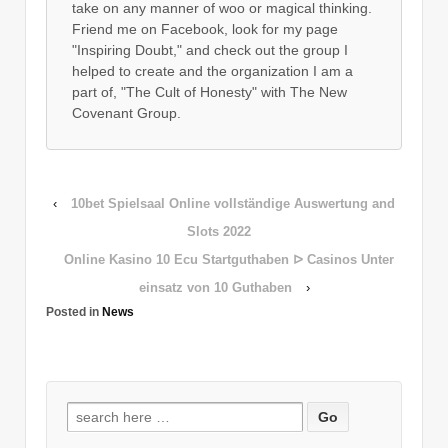
take on any manner of woo or magical thinking.
Friend me on Facebook, look for my page
"Inspiring Doubt," and check out the group I
helped to create and the organization I am a
part of, "The Cult of Honesty" with The New
Covenant Group.
‹
10bet Spielsaal Online vollständige Auswertung and
Slots 2022
Online Kasino 10 Ecu Startguthaben ᐅ Casinos Unter
einsatz von 10 Guthaben
›
Posted in
News
Search
for: