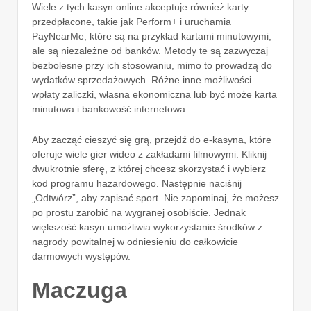
Wiele z tych kasyn online akceptuje również karty
przedpłacone, takie jak Perform+ i uruchamia
PayNearMe, które są na przykład kartami minutowymi,
ale są niezależne od banków. Metody te są zazwyczaj
bezbolesne przy ich stosowaniu, mimo to prowadzą do
wydatków sprzedażowych. Różne inne możliwości
wpłaty zaliczki, własna ekonomiczna lub być może karta
minutowa i bankowość internetowa.
Aby zacząć cieszyć się grą, przejdź do e-kasyna, które
oferuje wiele gier wideo z zakładami filmowymi. Kliknij
dwukrotnie sferę, z której chcesz skorzystać i wybierz
kod programu hazardowego. Następnie naciśnij
„Odtwórz”, aby zapisać sport. Nie zapominaj, że możesz
po prostu zarobić na wygranej osobiście. Jednak
większość kasyn umożliwia wykorzystanie środków z
nagrody powitalnej w odniesieniu do całkowicie
darmowych występów.
Maczuga