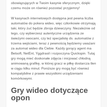
obowiązujących w Twoim kasynie sferycznym, dzięki
czemu może on również pozostać przyjemny!
W kasynach internetowych dostępna jest pewna liczba
automatów do pokera wideo, więc członkowie otrzymają
taki, który żuć będzie zbroja dziewczyny. Niezależnie od
tego, czy wybierzesz autentyczne urządzenia ze
świeżymi owocami, czy też specjalistę ds. automatów z
trzema wejściami, teraz z pewnością będziemy uważani
za automat wideo dla Ciebie. Każdy gorący agent ma
Betsoft, NetEnt, Yggdrasil i rozpoczyna Quickspin. Tutaj
gry mogą mieć doskonałe zdjęcia i inicjować chłodną
animowaną grafikę, w której gracz w piłkę dostarcza tlen
w ciągu kilku minut. Poniższe gry mogą być również
kompatybilne z prawie wszystkimi urządzeniami
komórkowymi.
Gry wideo dotyczące
opon