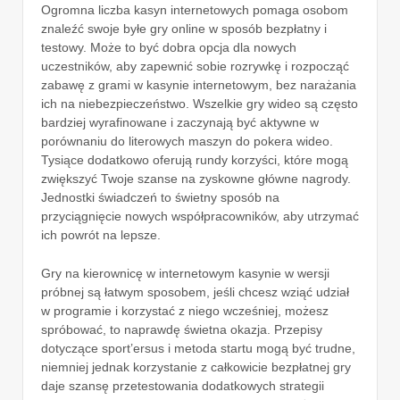
Ogromna liczba kasyn internetowych pomaga osobom
znaleźć swoje byłe gry online w sposób bezpłatny i
testowy. Może to być dobra opcja dla nowych
uczestników, aby zapewnić sobie rozrywkę i rozpocząć
zabawę z grami w kasynie internetowym, bez narażania
ich na niebezpieczeństwo. Wszelkie gry wideo są często
bardziej wyrafinowane i zaczynają być aktywne w
porównaniu do literowych maszyn do pokera wideo.
Tysiące dodatkowo oferują rundy korzyści, które mogą
zwiększyć Twoje szanse na zyskowne główne nagrody.
Jednostki świadczeń to świetny sposób na
przyciągnięcie nowych współpracowników, aby utrzymać
ich powrót na lepsze.
Gry na kierownicę w internetowym kasynie w wersji
próbnej są łatwym sposobem, jeśli chcesz wziąć udział
w programie i korzystać z niego wcześniej, możesz
spróbować, to naprawdę świetna okazja. Przepisy
dotyczące sport’ersus i metoda startu mogą być trudne,
niemniej jednak korzystanie z całkowicie bezpłatnej gry
daje szansę przetestowania dodatkowych strategii