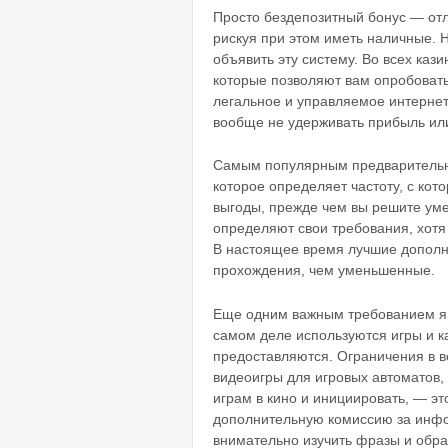
Просто бездепозитный бонус — отл
рискуя при этом иметь наличные. 
объявить эту систему. Во всех каз
которые позволяют вам опробовать
легальное и управляемое интерне
вообще не удерживать прибыль или
Самым популярным предварительн
которое определяет частоту, с кот
выгоды, прежде чем вы решите ум
определяют свои требования, хотя 
В настоящее время лучшие допол
прохождения, чем уменьшенные.
Еще одним важным требованием яв
самом деле используются игры и к
предоставляются. Ограничения в ве
видеоигры для игровых автоматов, 
играм в кино и инициировать, — э
дополнительную комиссию за инфор
внимательно изучить фразы и обрат