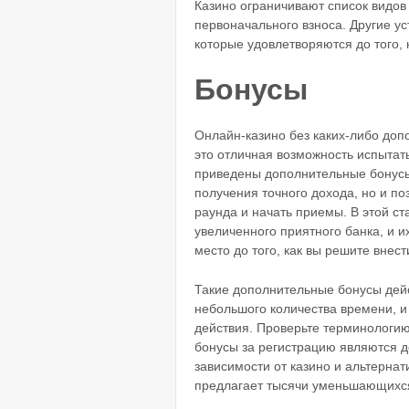
Казино ограничивают список видов 
первоначального взноса. Другие у
которые удовлетворяются до того, 
Бонусы
Онлайн-казино без каких-либо доп
это отличная возможность испытать
приведены дополнительные бонусы
получения точного дохода, но и п
раунда и начать приемы. В этой с
увеличенного приятного банка, и и
место до того, как вы решите внест
Такие дополнительные бонусы дей
небольшого количества времени, и
действия. Проверьте терминологию,
бонусы за регистрацию являются д
зависимости от казино и альтернат
предлагает тысячи уменьшающихся