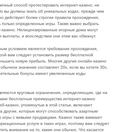
ичный способ протестировать интернет-казино, не
Но вы должны знать об уникальных кодах, прежде чем
ино действуют более строгие правила прохождения,
 только определенные игры. Также важно выбрать
т-казино. Нелицензированные игорные дома могут
 выплаты, и впоследствии они этим вас обманут.
ым условием является требование прохождения,
орой вам следует установить размер бесплатной
еньшить новую прибыль. Многие другие онлайн-казино
обычное значение составляет 20x, если вы хотите 30x.
нительные бонусы имеют увеличенные коды
ляются круговые ограничения, определяющие, где на
акие бесплатные преимущества интернет-казино
б-казино, упомянутые в этой статье, включают
а другие, которые могут способствовать азартным
то игры с живыми продавцами. Казино также взимают
мационные услуги в таких играх, поэтому вам следует
ить внимание на то, какие они обычно. Что касается