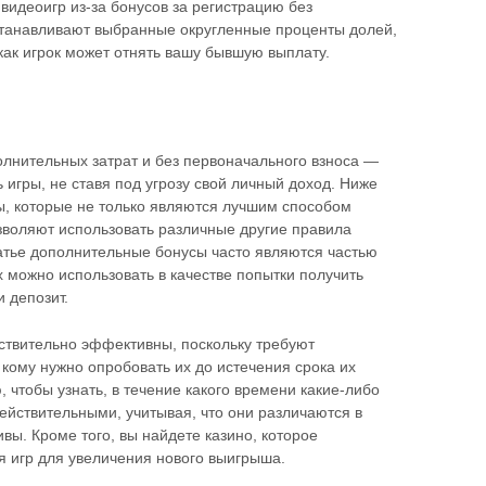
видеоигр из-за бонусов за регистрацию без
станавливают выбранные округленные проценты долей,
как игрок может отнять вашу бывшую выплату.
олнительных затрат и без первоначального взноса —
 игры, не ставя под угрозу свой личный доход. Ниже
, которые не только являются лучшим способом
озволяют использовать различные другие правила
татье дополнительные бонусы часто являются частью
х можно использовать в качестве попытки получить
и депозит.
ствительно эффективны, поскольку требуют
 кому нужно опробовать их до истечения срока их
 чтобы узнать, в течение какого времени какие-либо
ействительными, учитывая, что они различаются в
ивы. Кроме того, вы найдете казино, которое
 игр для увеличения нового выигрыша.