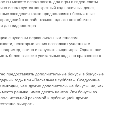
ое вы можете использовать для игры в видео-слоты.
чно используется конкретный код наличных денег,
ртные заведения также предоставляют бесплатные
аграждений в онлайн-казино, однако они обычно
и для видеопокера.
ацию с нулевым первоначальным взносом
ности, некоторые из них позволяют участникам
, например, в кино и запускать видеоигры. Однако они
меть более высокие уникальные коды по сравнению с
тно предоставлять дополнительные бонусы в бонусные
дарный год» или «Пасхальная суббота». Следующие
е выгодны, чем другие дополнительные бонусы, но, как
ь место раньше, имея десять центов. Эти бонусы во
ополнительной рекламой и публикацией других
ественно выиграть.