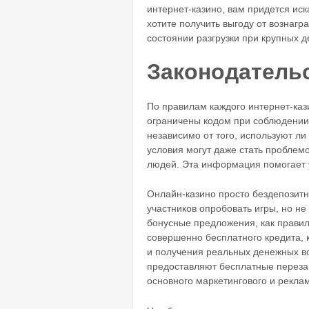
интернет-казино, вам придется иск
хотите получить выгоду от вознаг
состоянии разгрузки при крупных 
Законодатель
По правилам каждого интернет-каз
ограничены кодом при соблюдении 
независимо от того, используют ли
условия могут даже стать проблем
людей. Эта информация помогает у
Онлайн-казино просто бездепозит
участников опробовать игры, но не
бонусные предложения, как прави
совершенно бесплатного кредита, 
и получения реальных денежных в
предоставляют бесплатные перезап
основного маркетингового и рекла