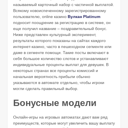
называемый карточный набор с частичной выплатой.
Всякому новоиспеченному зарегистрированному
пользователю, online казино
Вулкан Platinum
подносит поощрение за регистрацию в системе, он
еще получил название – поздравительный бонус.
Ниже представлен культурный эксперимент,
результаты которого показаны на сайтах каждого
интернет-казино, часто в пешеходном сегменте или
даже в сегменте помощи. Такие посты включают в
себя большое количество слотов и устанавливают
индивидуальные проценты выплат для девушек. В
некоторых странах все проценты комиссий и
начальная вероятность прибыли обычно
указываются в автомате отдельно, чтобы игроки
могли сделать правильный выбор.
Бонусные модели
Онлайн-игры на игровых автоматах дают вам ряд
преимуществ, которые могут увеличить вашу выплату