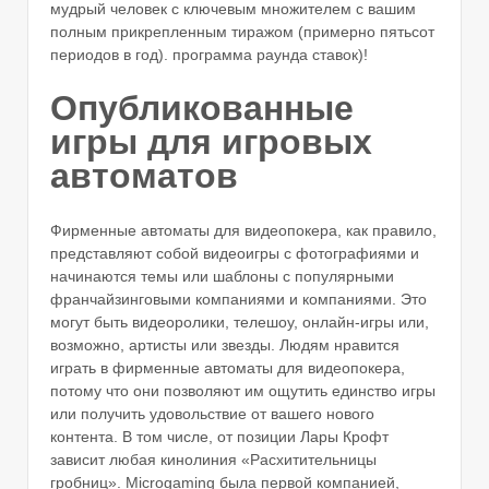
мудрый человек с ключевым множителем с вашим
полным прикрепленным тиражом (примерно пятьсот
периодов в год). программа раунда ставок)!
Опубликованные
игры для игровых
автоматов
Фирменные автоматы для видеопокера, как правило,
представляют собой видеоигры с фотографиями и
начинаются темы или шаблоны с популярными
франчайзинговыми компаниями и компаниями. Это
могут быть видеоролики, телешоу, онлайн-игры или,
возможно, артисты или звезды. Людям нравится
играть в фирменные автоматы для видеопокера,
потому что они позволяют им ощутить единство игры
или получить удовольствие от вашего нового
контента. В том числе, от позиции Лары Крофт
зависит любая кинолиния «Расхитительницы
гробниц». Microgaming была первой компанией,