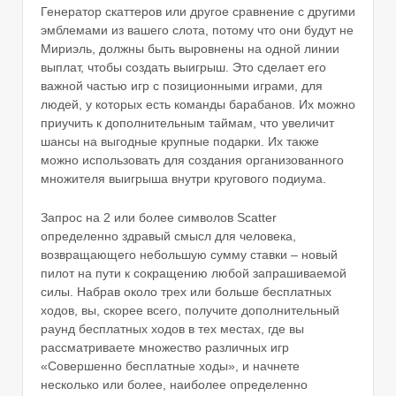
Генератор скаттеров или другое сравнение с другими
эмблемами из вашего слота, потому что они будут не
Мириэль, должны быть выровнены на одной линии
выплат, чтобы создать выигрыш. Это сделает его
важной частью игр с позиционными играми, для
людей, у которых есть команды барабанов. Их можно
приучить к дополнительным таймам, что увеличит
шансы на выгодные крупные подарки. Их также
можно использовать для создания организованного
множителя выигрыша внутри кругового подиума.
Запрос на 2 или более символов Scatter
определенно здравый смысл для человека,
возвращающего небольшую сумму ставки – новый
пилот на пути к сокращению любой запрашиваемой
силы. Набрав около трех или больше бесплатных
ходов, вы, скорее всего, получите дополнительный
раунд бесплатных ходов в тех местах, где вы
рассматриваете множество различных игр
«Совершенно бесплатные ходы», и начнете
несколько или более, наиболее определенно