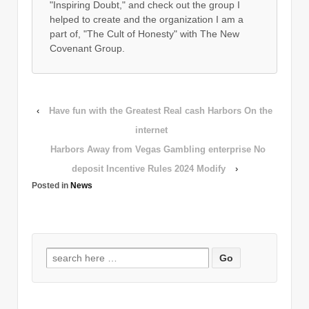
"Inspiring Doubt," and check out the group I
helped to create and the organization I am a
part of, "The Cult of Honesty" with The New
Covenant Group.
‹
Have fun with the Greatest Real cash Harbors On the
internet
Harbors Away from Vegas Gambling enterprise No
deposit Incentive Rules 2024 Modify
›
Posted in
News
Search
for: