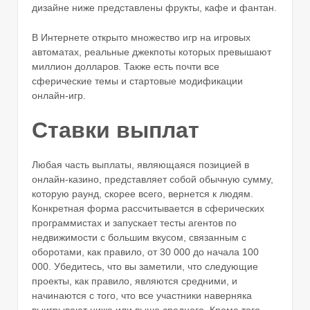
дизайне ниже представлены фрукты, кафе и фантан.
В Интернете открыто множество игр на игровых
автоматах, реальные джекпоты которых превышают
миллион долларов.
Также есть почти все
сферические темы и стартовые модификации
онлайн-игр.
Ставки выплат
Любая часть выплаты, являющаяся позицией в
онлайн-казино, представляет собой обычную сумму,
которую раунд, скорее всего, вернется к людям.
Конкретная форма рассчитывается в сферических
программистах и ​​запускает тесты агентов по
недвижимости с большим вкусом, связанным с
оборотами, как правило, от 30 000 до начала 100
000. Убедитесь, что вы заметили, что следующие
проекты, как правило, являются средними, и
начинаются с того, что все участники наверняка
выигрывают ниже или выше среднего. Кроме того,