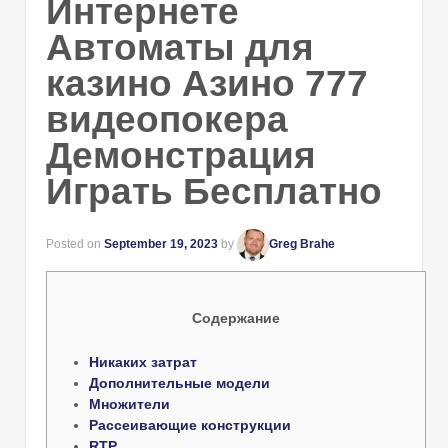
Интернете
Автоматы для
казино Азино 777
видеопокера
Демонстрация
Играть Бесплатно
Posted on
September 19, 2023
by
Greg Brahe
Содержание
Никаких затрат
Дополнительные модели
Множители
Рассеивающие конструкции
RTP