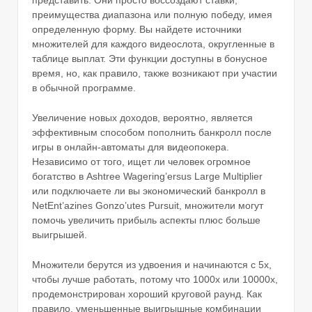
преимущества диапазона или полную победу, имея
определенную форму. Вы найдете источники
множителей для каждого видеослота, округленные в
таблице выплат. Эти функции доступны в бонусное
время, но, как правило, также возникают при участии
в обычной программе.
Увеличение новых доходов, вероятно, является
эффективным способом пополнить банкролл после
игры в онлайн-автоматы для видеопокера.
Независимо от того, ищет ли человек огромное
богатство в Ashtree Wagering’ersus Large Multiplier
или подключаете ли вы экономический банкролл в
NetEnt’azines Gonzo’utes Pursuit, множители могут
помочь увеличить прибыль аспекты плюс больше
выигрышей.
Множители берутся из удвоения и начинаются с 5x,
чтобы лучше работать, потому что 1000x или 10000x,
продемонстрирован хороший круговой раунд. Как
правило, уменьшенные выигрышные комбинации