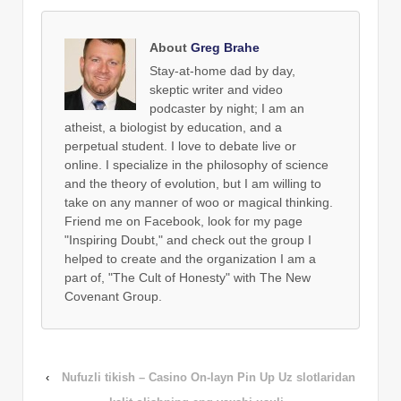
About
Greg Brahe
Stay-at-home dad by day,
skeptic writer and video
podcaster by night; I am an
atheist, a biologist by education, and a
perpetual student. I love to debate live or
online. I specialize in the philosophy of science
and the theory of evolution, but I am willing to
take on any manner of woo or magical thinking.
Friend me on Facebook, look for my page
"Inspiring Doubt," and check out the group I
helped to create and the organization I am a
part of, "The Cult of Honesty" with The New
Covenant Group.
‹
Nufuzli tikish – Casino On-layn Pin Up Uz slotlaridan