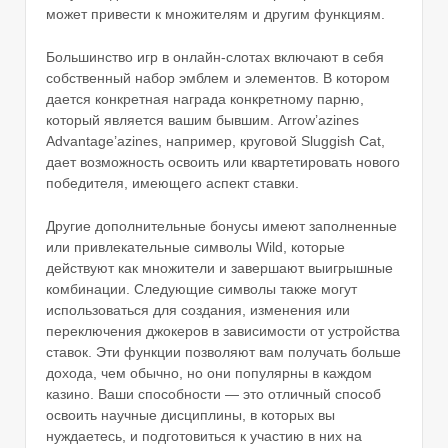
может привести к множителям и другим функциям.
Большинство игр в онлайн-слотах включают в себя
собственный набор эмблем и элементов. В котором
дается конкретная награда конкретному парню,
который является вашим бывшим. Arrow’azines
Advantage’azines, например, круговой Sluggish Cat,
дает возможность освоить или квартетировать нового
победителя, имеющего аспект ставки.
Другие дополнительные бонусы имеют заполненные
или привлекательные символы Wild, которые
действуют как множители и завершают выигрышные
комбинации. Следующие символы также могут
использоваться для создания, изменения или
переключения джокеров в зависимости от устройства
ставок. Эти функции позволяют вам получать больше
дохода, чем обычно, но они популярны в каждом
казино. Ваши способности — это отличный способ
освоить научные дисциплины, в которых вы
нуждаетесь, и подготовиться к участию в них на