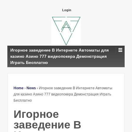
Login
Игорное заведение В Интернете Автоматы для
казино Азино 777 видеопокера Демонстрация
Играть Бесплатно
Home
›
News
›
Игорное заведение В Интернете Автоматы
для казино Азино 777 видеопокера Демонстрация Играть
Бесплатно
Игорное
заведение В