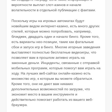
вероятности выплат слот-азинов и начале
волатильности в отдельной публикации с фактами.
Поскольку игры на игровых автоматах будут
новейшим видом интернет-казино, есть много других
стилей, которые можно попробовать, например,
блэкджек, двадцать один и начало бинго. Кроме того,
есть варианты нео-позиции, такие как фатальные
сбои и запуск игр в бинго. Многие игорные заведения
выставляют полностью бесплатные видеоигры, что
позволяет вам в прошлом активно играть на
законные деньги. Инциденты, связанные с отправкой
мобильных программ, которые помогут вам играть на
ходу. На лучших веб-сайтах онлайн-казино есть
множество игр, к которым вы можете обратиться.
Кроме того, они не дают вам никаких
дополнительных возможностей по загрузке, что
экономит место в вашем инструменте и
действительно помогает работать из вашего веб-
браузера.