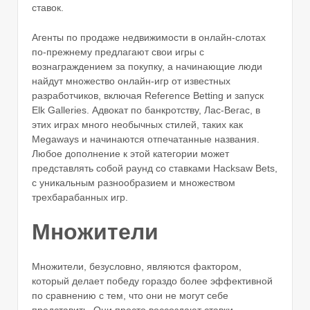
ставок.
Агенты по продаже недвижимости в онлайн-слотах
по-прежнему предлагают свои игры с
вознаграждением за покупку, а начинающие люди
найдут множество онлайн-игр от известных
разработчиков, включая Reference Betting и запуск
Elk Galleries. Адвокат по банкротству, Лас-Вегас, в
этих играх много необычных стилей, таких как
Megaways и начинаются отпечатанные названия.
Любое дополнение к этой категории может
представлять собой раунд со ставками Hacksaw Bets,
с уникальным разнообразием и множеством
трехбарабанных игр.
Множители
Множители, безусловно, являются фактором,
который делает победу гораздо более эффективной
по сравнению с тем, что они не могут себе
представить. Они просто воссоздают ставки,