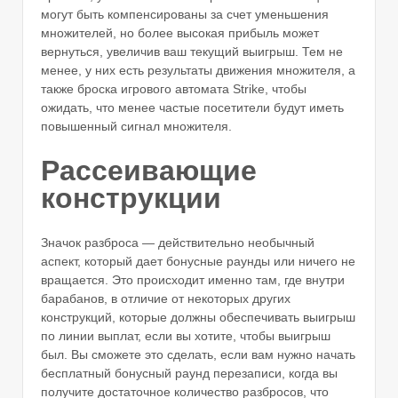
могут быть компенсированы за счет уменьшения
множителей, но более высокая прибыль может
вернуться, увеличив ваш текущий выигрыш. Тем не
менее, у них есть результаты движения множителя, а
также броска игрового автомата Strike, чтобы
ожидать, что менее частые посетители будут иметь
повышенный сигнал множителя.
Рассеивающие
конструкции
Значок разброса — действительно необычный
аспект, который дает бонусные раунды или ничего не
вращается. Это происходит именно там, где внутри
барабанов, в отличие от некоторых других
конструкций, которые должны обеспечивать выигрыш
по линии выплат, если вы хотите, чтобы выигрыш
был. Вы сможете это сделать, если вам нужно начать
бесплатный бонусный раунд перезаписи, когда вы
получите достаточное количество разбросов, что