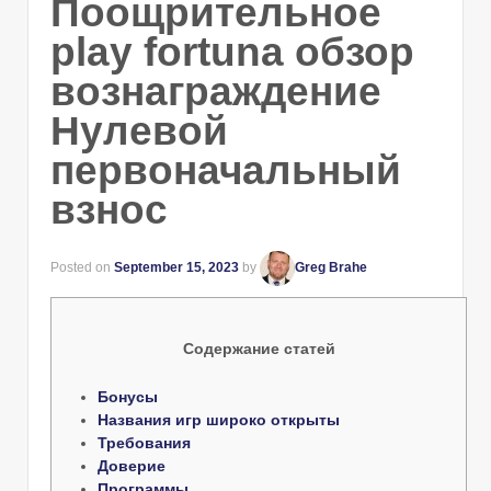
Поощрительное
play fortuna обзор
вознаграждение
Нулевой
первоначальный
взнос
Posted on
September 15, 2023
by
Greg Brahe
Содержание статей
Бонусы
Названия игр широко открыты
Требования
Доверие
Программы