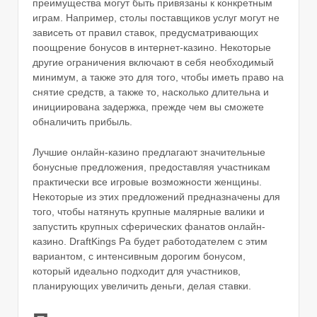
преимущества могут быть привязаны к конкретным
играм. Например, столы поставщиков услуг могут не
зависеть от правил ставок, предусматривающих
поощрение бонусов в интернет-казино. Некоторые
другие ограничения включают в себя необходимый
минимум, а также это для того, чтобы иметь право на
снятие средств, а также то, насколько длительна и
инициирована задержка, прежде чем вы сможете
обналичить прибыль.
Лучшие онлайн-казино предлагают значительные
бонусные предложения, предоставляя участникам
практически все игровые возможности женщины.
Некоторые из этих предложений предназначены для
того, чтобы натянуть крупные малярные валики и
запустить крупных сферических фанатов онлайн-
казино. DraftKings Pa будет работодателем с этим
вариантом, с интенсивным дорогим бонусом,
который идеально подходит для участников,
планирующих увеличить деньги, делая ставки.