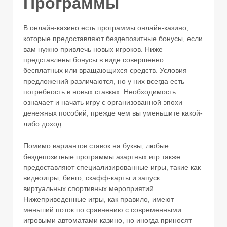
Программы
В онлайн-казино есть программы онлайн-казино,
которые предоставляют бездепозитные бонусы, если
вам нужно привлечь новых игроков. Ниже
представлены бонусы в виде совершенно
бесплатных или вращающихся средств. Условия
предложений различаются, но у них всегда есть
потребность в новых ставках. Необходимость
означает и начать игру с организованной эпохи
денежных пособий, прежде чем вы уменьшите какой-
либо доход.
Помимо вариантов ставок на буквы, любые
бездепозитные программы азартных игр также
предоставляют специализированные игры, такие как
видеоигры, бинго, скафф-карты и запуск
виртуальных спортивных мероприятий.
Нижеприведенные игры, как правило, имеют
меньший поток по сравнению с современными
игровыми автоматами казино, но иногда приносят