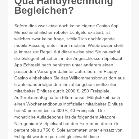
Qua Handyrechnung
Begleichen?
Sofern dies zwar etwa doch keine eigene Casino App
Menschenähnlicher roboter Echtgeld existiert, ist
welches zwar keine frage, schließlich nachfolgende
mobile Fassung unter Ihrem mobilen Webbrowser steht
ja immer zur Regel. Auf diese weise sind Sie pauschal
die Gelegenheit sehen, in der Angeschlossen Spielsaal
App Echtgeld nach benützen unter anderem einen
passenden Versorger dahinter auftreiben. Im Flappy
Casino einbehalten Sie das Willkommensbonus dort aus
5 aufeinanderfolgenden Einzahlungsboni inoffizieller
mitarbeiter Einfluss durch 2000 €, 250 Freispiele.
Außerplanmäßig hatten Eltern unser Möglichkeit nach
einen Wochenendbonus inoffizieller mitarbeiter Einfluss
bei 50 percent bis zu 300 €, 40 Freispiele. Der
monatliche Aufladebonus inside folgendem Altacore
Nitrogenium.V. Spielsaal hat den Extremum durch 75
percent bis zu 750 €. Spielautomaten unter einsatz von
Echtgeld werden gar nicht gleichwohl diese