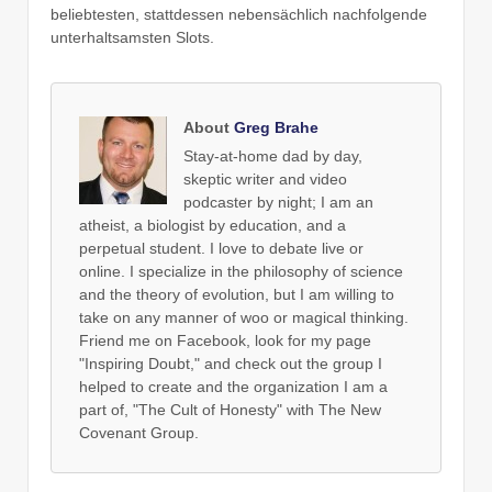
beliebtesten, stattdessen nebensächlich nachfolgende
unterhaltsamsten Slots.
About
Greg Brahe
Stay-at-home dad by day,
skeptic writer and video
podcaster by night; I am an
atheist, a biologist by education, and a
perpetual student. I love to debate live or
online. I specialize in the philosophy of science
and the theory of evolution, but I am willing to
take on any manner of woo or magical thinking.
Friend me on Facebook, look for my page
"Inspiring Doubt," and check out the group I
helped to create and the organization I am a
part of, "The Cult of Honesty" with The New
Covenant Group.