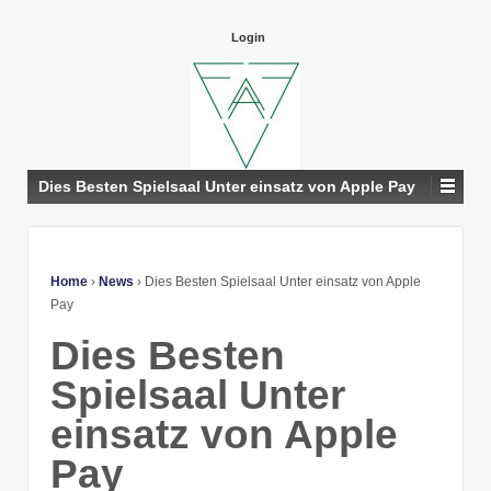
Login
Dies Besten Spielsaal Unter einsatz von Apple Pay
Home
›
News
›
Dies Besten Spielsaal Unter einsatz von Apple
Pay
Dies Besten
Spielsaal Unter
einsatz von Apple
Pay