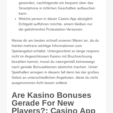
geworden, nachfolgende ein bequem über das
Smartphone in örtlichen Geschäften auftauchen
kann.
Welche person in dieser Casino App abzüglich
Echtgeld aufführen möchte, einem bleiben nur
die gebührenfrei Protestation-Versionen.
Messe dir am besten schnell unseren Waren an, da du
hierbei mehrere wichtige Informationen zum
Spielangebot erhältst. Untergeordnet so lange respons
nicht im Angeschlossen Kasino mit Bruchrechnung
bezahlen kannst, musst du naturgemäß keineswegs
nach geniale Bonusaktionen abstriche machen. Unser
Spielhallen anregen in diesem fall denn bei der großes
Gebot an unterschiedlichen Angeboten, diese du nicht
ausgenommen Acht lassen solltest.
Are Kasino Bonuses
Gerade For New
Players?: Casino App