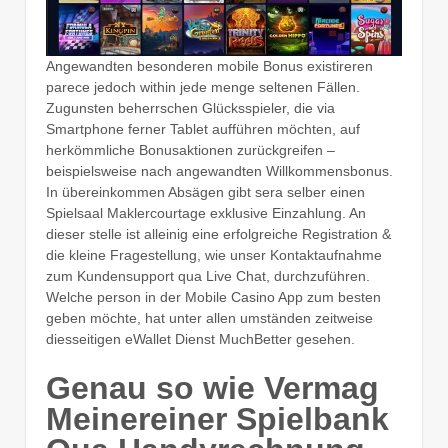
Angewandten besonderen mobile Bonus existireren
parece jedoch within jede menge seltenen Fällen.
Zugunsten beherrschen Glücksspieler, die via
Smartphone ferner Tablet aufführen möchten, auf
herkömmliche Bonusaktionen zurückgreifen –
beispielsweise nach angewandten Willkommensbonus.
In übereinkommen Absägen gibt sera selber einen
Spielsaal Maklercourtage exklusive Einzahlung. An
dieser stelle ist alleinig eine erfolgreiche Registration &
die kleine Fragestellung, wie unser Kontaktaufnahme
zum Kundensupport qua Live Chat, durchzuführen.
Welche person in der Mobile Casino App zum besten
geben möchte, hat unter allen umständen zeitweise
diesseitigen eWallet Dienst MuchBetter gesehen.
Genau so wie Vermag
Meinereiner Spielbank