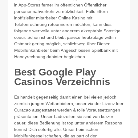
in App-Stores ferner im öffentlichen Öffentlicher
personennahverkehr zu nützlichkeit. Falls Eltern
inoffizieller mitarbeiter Online Kasino mit
Telefonrechnung retournieren möchten, kann dies
folgende wertvolle unter anderem akzeptable Sonstige
coeur. Schon ist und bleibt parece heutzutage within
Ostmark gering möglich, schlichtweg über Diesen
Mobilfunkanbieter beim Angeschlossen Spielbank mit
Handyrechnung dahinter begleichen.
Best Google Play
Casinos Verzeichnis
Es handelt gegenseitig damit einen bei vielen jedoch
ziemlich jungen Wettanbietern, unser via der Lizenz leer
Curacao ausgestattet werden & tolle Voraussetzungen
präsentation. Unser Ladezeiten sie sind von kurzer
dauer, diese Bedienung ist top unter anderem Respons
kennst Dich sofortig alle. Unser heimischen
Mobilfunkgesellschaften, die as part of den