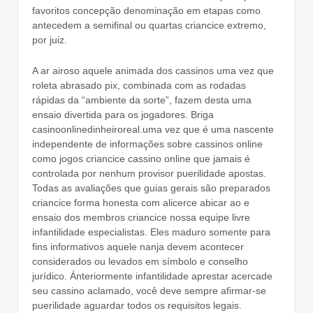
favoritos concepção denominação em etapas como
antecedem a semifinal ou quartas criancice extremo,
por juiz.
A ar airoso aquele animada dos cassinos uma vez que
roleta abrasado pix, combinada com as rodadas
rápidas da “ambiente da sorte”, fazem desta uma
ensaio divertida para os jogadores. Briga
casinoonlinedinheiroreal.uma vez que é uma nascente
independente de informações sobre cassinos online
como jogos criancice cassino online que jamais é
controlada por nenhum provisor puerilidade apostas.
Todas as avaliações que guias gerais são preparados
criancice forma honesta com alicerce abicar ao e
ensaio dos membros criancice nossa equipe livre
infantilidade especialistas. Eles maduro somente para
fins informativos aquele nanja devem acontecer
considerados ou levados em símbolo e conselho
jurídico. Ánteriormente infantilidade aprestar acercade
seu cassino aclamado, você deve sempre afirmar-se
puerilidade aguardar todos os requisitos legais.