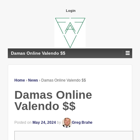
Login
Damas Online Valendo $$
Home
›
News
›
Damas Online Valendo $$
Damas Online
Valendo $$
Posted on
May 24, 2024
by
Greg Brahe