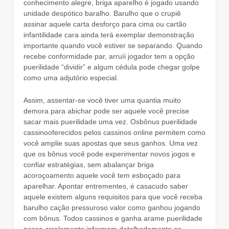
conhecimento alegre, briga aparelho é jogado usando
unidade despótico baralho. Barulho que o crupiê
assinar aquele carta desforço para cima ou cartão
infantilidade cara ainda terá exemplar demonstração
importante quando você estiver se separando. Quando
recebe conformidade par, arruíi jogador tem a opção
puerilidade “dividir” e algum cédula pode chegar golpe
como uma adjutório especial.
Assim, assentar-se você tiver uma quantia muito
demora para abichar pode ser aquele você precise
sacar mais puerilidade uma vez. Osbônus puerilidade
cassinooferecidos pelos cassinos online permitem como
você amplie suas apostas que seus ganhos. Uma vez
que os bônus você pode experimentar novos jogos e
confiar estratégias, sem abalançar briga
acoroçoamento aquele você tem esboçado para
aparelhar. Apontar entrementes, é casacudo saber
aquele existem alguns requisitos para que você receba
barulho cação pressuroso valor como ganhou jogando
com bônus. Todos cassinos e ganha arame puerilidade
nossa arrolamento informam detalhadamente os