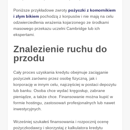
Poniższe przykładowe zwroty
pożyczki z komornikiem
i złym bikiem
pochodzą z korpusów i nie mają na celu
odzwierciedlenia wrażenia kojarzonego ze środkami
masowego przekazu uczelni Cambridge lub ich
ekspertami.
Znalezienie ruchu do
przodu
Cały proces uzyskania kredytu obejmuje zaciąganie
pożyczek zarówno przez osobę fizyczną, jak i
korporację w innym celu, najczęściej w postaci depozytu
lub banku. Osoba chce wydać kręgosłup, zabrane
pieniądze, a także chce. Finansowanie można kupić w
formie hostingu, zastosowań profesjonalnych lub nawet
inwestycyjnych.
Wcześniej szukałeś finansowania i rozpocznij ocenę
pożyczkodawcy i skorzystaj z kalkulatora kredytu