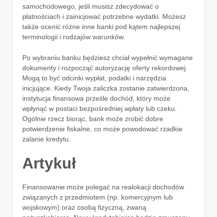
samochodowego, jeśli musisz zdecydować o
płatnościach i zainicjować potrzebne wydatki. Możesz
także ocenić różne inne banki pod kątem najlepszej
terminologii i rodzajów warunków.
Po wybraniu banku będziesz chciał wypełnić wymagane
dokumenty i rozpocząć autoryzację oferty rekordowej.
Mogą to być odcinki wypłat, podatki i narzędzia
inicjujące. Kiedy Twoja zaliczka zostanie zatwierdzona,
instytucja finansowa prześle dochód, który może
wpłynąć w postaci bezpośredniej wpłaty lub czeku.
Ogólnie rzecz biorąc, bank może zrobić dobre
potwierdzenie fiskalne, co może powodować rzadkie
zalanie kredytu.
Artykuł
Finansowanie może polegać na realokacji dochodów
związanych z przedmiotem (np. komercyjnym lub
wojskowym) oraz osobą fizyczną, zwaną