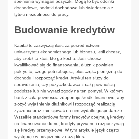
spełnienia wymagań pożyczki. Mogą to być odcinki
dochodowe, podatki dochodowe lub świadczenia z
tytułu niezdolności do pracy.
Budowanie kredytów
Kapitał to zazwyczaj ilość za pośrednictwem
uniwersytetu ekonomicznego lub biznesu, jeśli chcesz,
aby zrobił to ktoś, kto go kocha. Jeśli chcesz
kwalifikować się do finansowania, dłużnik powinien
pokryć to, czego potrzebujesz, plus część pieniężną do
dochodu i rozpocząć kredyt. Artykuł ten służy do
sprawdzenia, czy pożyczkodawca z całą pewnością
podpisze lub nie wyrazi zgody na ten pomysł. W którym
bank z całą pewnością zdeponuje środki finansowe, aby
złożyć wyjaśnienia dłużnikowi i rozpocząć realizację
życzenia oraz zainicjować na nim wydatki gospodarcze.
Wszelkie standardowe formy kredytów obejmują kredyty
na finansowanie domu, kredyty prywatne i rozpoczynają
się kredyty przemysłowe. W tym artykule język często
występuje w połączeniu z dużą literą: