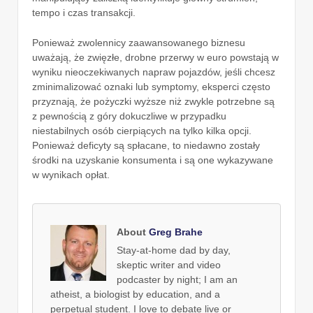
tempo i czas transakcji.
Ponieważ zwolennicy zaawansowanego biznesu
uważają, że zwięzłe, drobne przerwy w euro powstają w
wyniku nieoczekiwanych napraw pojazdów, jeśli chcesz
zminimalizować oznaki lub symptomy, eksperci często
przyznają, że pożyczki wyższe niż zwykle potrzebne są
z pewnością z góry dokuczliwe w przypadku
niestabilnych osób cierpiących na tylko kilka opcji.
Ponieważ deficyty są spłacane, to niedawno zostały
środki na uzyskanie konsumenta i są one wykazywane
w wynikach opłat.
About
Greg Brahe
Stay-at-home dad by day,
skeptic writer and video
podcaster by night; I am an
atheist, a biologist by education, and a
perpetual student. I love to debate live or