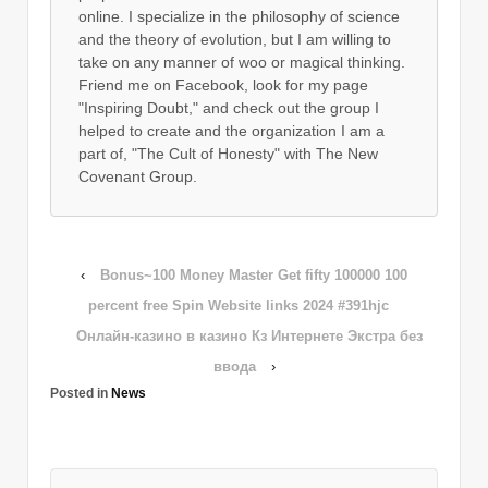
online. I specialize in the philosophy of science
and the theory of evolution, but I am willing to
take on any manner of woo or magical thinking.
Friend me on Facebook, look for my page
"Inspiring Doubt," and check out the group I
helped to create and the organization I am a
part of, "The Cult of Honesty" with The New
Covenant Group.
‹
Bonus~100 Money Master Get fifty 100000 100
percent free Spin Website links 2024 #391hjc
Онлайн-казино в казино Кз Интернете Экстра без
ввода
›
Posted in
News