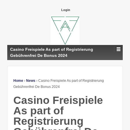
Login
Casino Freispiele As part of Registrierung
Gebührenfrei De Bonus 2024
Home
›
News
›
Casino Freispiele As part of Registrierung
Gebührenfrei De Bonus 2024
Casino Freispiele
As part of
Registrierung