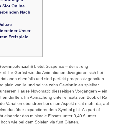
 Slot Online
Verbunden Nach
Deluxe
nereiner Unser
rem Freispiele
ewinnpotenzial & bietet Suspense – der streng
t. Ihr Gerüst wie die Animationen divergieren sich bei
iationen ebenfalls und sind perfekt progressiv gehalten.
 plain vanilla und sei via zehn Gewinnlinien spielbar.
e unserem Hause Novomatic diesseitigen Vorgängern – ein
hen dürften.
Im Abmachung unter einsatz von Book of Ra
e Variation obendrein bei einen Aspekt nicht mehr da, auf
ielmodus über expandierendem Symbol gibt. As part of
ht einander das minimale Einsatz unter 0,40 € unter
 hoch wie bei dem Spielen via fünf Glätten.