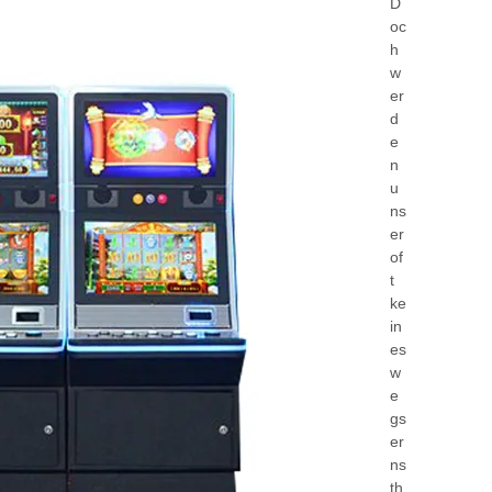
D
oc
h
w
er
d
e
n
u
ns
er
of
t
ke
in
es
w
e
gs
er
ns
th