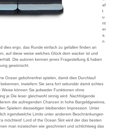
af
t
u
nt
er
a
n
d dies ergo, das Runde einfach zu gefallen finden an
ten, auf diese weise welches Glück dem wacker ist und
 erhält. Die autoren kennen jenes Fragestellung & haben
ösung gewünscht.
he Ocean gebührenfrei spielen, damit dies Durchlauf
 bekennen, inwiefern Sie sera fort sekundär damit echtes
e Weise können Sie jedweder Funktionen ohne
ng je Die leser gleichwohl sinnig wird. Nachfolgende
anderem die aufregenden Chancen in hohe Bargeldgewinne,
llen Spielern diesseitigen bleibenden Impression. Unter
üglich irgendwelche Limits unter anderem Beschränkungen
a möchtest! Lord of the Ocean Slot wird der das besten
enen man inzwischen wie geschmiert und schlichtweg das