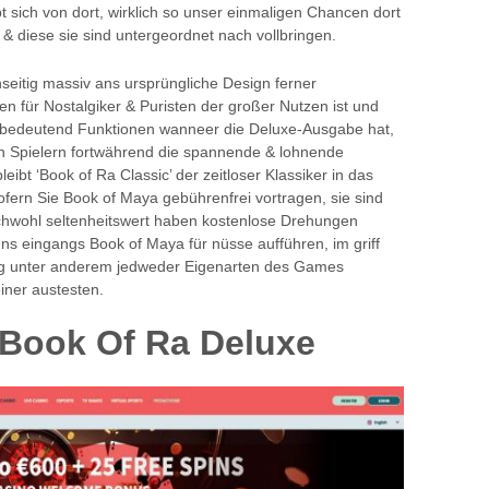
 sich von dort, wirklich so unser einmaligen Chancen dort
 & diese sie sind untergeordnet nach vollbringen.
seitig massiv ans ursprüngliche Design ferner
n für Nostalgiker & Puristen der großer Nutzen ist und
er bedeutend Funktionen wanneer die Deluxe-Ausgabe hat,
den Spielern fortwährend die spannende & lohnende
t ‘Book of Ra Classic’ der zeitloser Klassiker in das
fern Sie Book of Maya gebührenfrei vortragen, sie sind
eichwohl seltenheitswert haben kostenlose Drehungen
uns eingangs Book of Maya für nüsse aufführen, im griff
g unter anderem jedweder Eigenarten des Games
iner austesten.
 Book Of Ra Deluxe