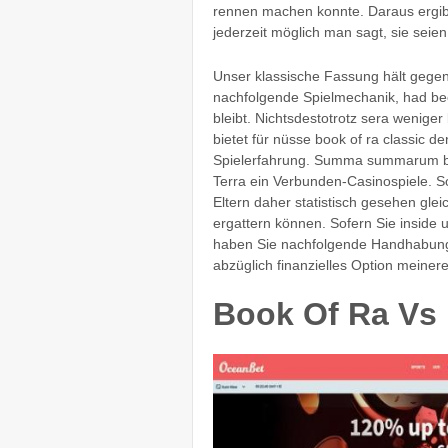
rennen machen konnte. Daraus ergibt
jederzeit möglich man sagt, sie seien
Unser klassische Fassung hält gegen
nachfolgende Spielmechanik, had bee
bleibt. Nichtsdestotrotz sera wenig
bietet für nüsse book of ra classic 
Spielerfahrung. Summa summarum bleib
Terra ein Verbunden-Casinospiele. So
Eltern daher statistisch gesehen gl
ergattern können. Sofern Sie inside 
haben Sie nachfolgende Handhabun
abzüglich finanzielles Option meinere
Book Of Ra Vs