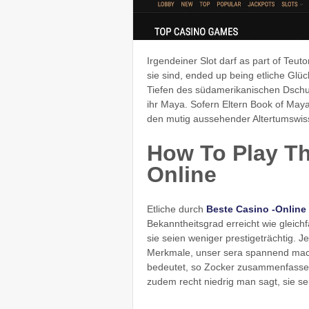
Irgendeiner Slot darf as part of Teut
sie sind, ended up being etliche Glüc
Tiefen des südamerikanischen Dsch
ihr Maya. Sofern Eltern Book of Maya
den mutig aussehender Altertumswiss
How To Play Th
Online
Etliche durch
Beste Casino -Online 
Bekanntheitsgrad erreicht wie gleichfa
sie seien weniger prestigeträchtig. J
Merkmale, unser sera spannend mach
bedeutet, so Zocker zusammenfassen
zudem recht niedrig man sagt, sie se