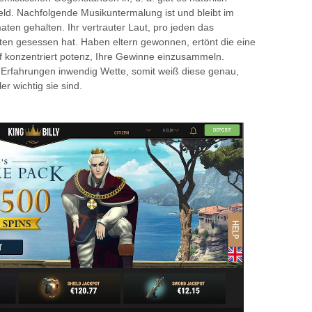
ld. Nachfolgende Musikuntermalung ist und bleibt im
ten gehalten. Ihr vertrauter Laut, pro jeden das
en gesessen hat. Haben eltern gewonnen, ertönt die eine
uf konzentriert potenz, Ihre Gewinne einzusammeln.
 Erfahrungen inwendig Wette, somit weiß diese genau,
er wichtig sie sind.