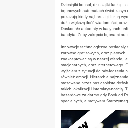
Dziesiątki konsol, dziesiątki funkcji i
bębnowych automatach świat kasyn o
pokazują kiedy najbardziej liczną w
dużo większą ilość wiadomości, oraz 
Doskonałe automaty w kasynach onlin
bandyta. Żeby zakręcić bębnami auto
Innowacje technologiczne posiadał
zarówno gratisowych, oraz płatnych
zaakceptować są w naszej ofercie, j
stacjonarnych, oraz internetowego. 
wyjściem z sytuacji do odwiedzenia b
również emocji. Hierarchia najznamie
stosowane przez nas osobiste doświ
takich lokalizacji i interaktywności
hazardowe za darmo gdy Book od Ra 
specjalnych, a motywem Starożytnego