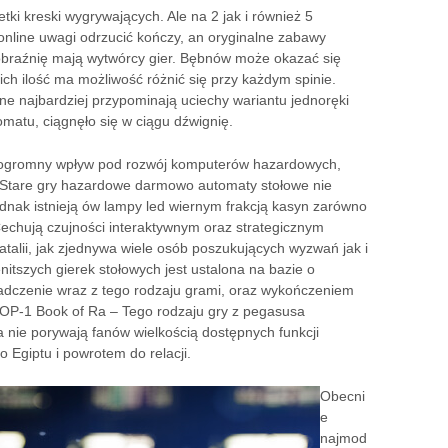
 setki kreski wygrywających. Ale na 2 jak i również 5
nline uwagi odrzucić kończy, an oryginalne zabawy
yobraźnię mają wytwórcy gier. Bębnów może okazać się
ich ilość ma możliwość różnić się przy każdym spinie.
e najbardziej przypominają uciechy wariantu jednoręki
matu, ciągnęło się w ciągu dźwignię.
y ogromny wpływ pod rozwój komputerów hazardowych,
. Stare gry hazardowe darmowo automaty stołowe nie
ednak istnieją ów lampy led wiernym frakcją kasyn zarówno
Cechują czujności interaktywnym oraz strategicznym
atalii, jak zjednywa wiele osób poszukujących wyzwań jak i
nitszych gierek stołowych jest ustalona na bazie o
adczenie wraz z tego rodzaju grami, oraz wykończeniem
ą. TOP-1 Book of Ra – Tego rodzaju gry z pegasusa
nie porywają fanów wielkością dostępnych funkcji
 Egiptu i powrotem do relacji.
Obecni
e
najmod