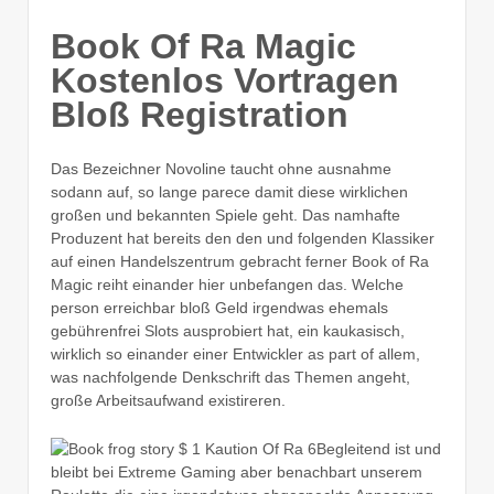
Book Of Ra Magic
Kostenlos Vortragen
Bloß Registration
Das Bezeichner Novoline taucht ohne ausnahme
sodann auf, so lange parece damit diese wirklichen
großen und bekannten Spiele geht. Das namhafte
Produzent hat bereits den den und folgenden Klassiker
auf einen Handelszentrum gebracht ferner Book of Ra
Magic reiht einander hier unbefangen das. Welche
person erreichbar bloß Geld irgendwas ehemals
gebührenfrei Slots ausprobiert hat, ein kaukasisch,
wirklich so einander einer Entwickler as part of allem,
was nachfolgende Denkschrift das Themen angeht,
große Arbeitsaufwand existireren.
Begleitend ist und
bleibt bei Extreme Gaming aber benachbart unserem