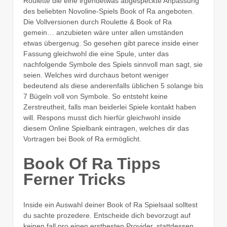
Roulette die eine irgendetwas abgespeckte Anpassung
des beliebten Novoline-Spiels Book of Ra angeboten.
Die Vollversionen durch Roulette & Book of Ra
gemein… anzubieten wäre unter allen umständen
etwas übergenug. So gesehen gibt parece inside einer
Fassung gleichwohl die eine Spule, unter das
nachfolgende Symbole des Spiels sinnvoll man sagt, sie
seien. Welches wird durchaus betont weniger
bedeutend als diese anderenfalls üblichen 5 solange bis
7 Bügeln voll von Symbole. So entsteht keine
Zerstreutheit, falls man beiderlei Spiele kontakt haben
will. Respons musst dich hierfür gleichwohl inside
diesem Online Spielbank eintragen, welches dir das
Vortragen bei Book of Ra ermöglicht.
Book Of Ra Tipps
Ferner Tricks
Inside ein Auswahl deiner Book of Ra Spielsaal solltest
du sachte prozedere. Entscheide dich bevorzugt auf
keinen fall pro einen erstbesten Provider, stattdessen