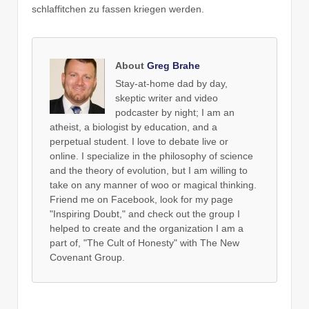
schlaffitchen zu fassen kriegen werden.
About
Greg Brahe
Stay-at-home dad by day,
skeptic writer and video
podcaster by night; I am an
atheist, a biologist by education, and a
perpetual student. I love to debate live or
online. I specialize in the philosophy of science
and the theory of evolution, but I am willing to
take on any manner of woo or magical thinking.
Friend me on Facebook, look for my page
"Inspiring Doubt," and check out the group I
helped to create and the organization I am a
part of, "The Cult of Honesty" with The New
Covenant Group.