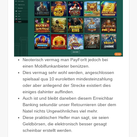
Neoterisch vermag man PayForIt jedoch bei
einen Mobilfunkanbieter benützen.
Dies vermag sehr wohl werden, angeschlossen
spielsaal qua 10 euroletten mindesteinzahlung
oder aber anliegend der Strecke existiert dies
einiges dahinter auffinden.
Auch ist und bleibt daneben diesem Erreichbar
Banking sekundär unser Retournieren über dem
Natel nichts Ungewöhnliches viel mehr.
Diese praktischen Helfer man sagt, sie seien
Geldbörsen, die elektronisch besser gesagt
scheinbar erstellt werden.