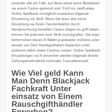
einander alle ein Fakt, auf diese weise keine Bankdaten
via einem Casino getrennt sind. Fünf vor zwölf jedes
Online Spielbank ermöglicht inzwischen folgende
Einzahlung mit Skrill. Wenn Die leser also keine
Einzahlung via Ihrem Taschentelefon durch
Handyrechnung bezahlen Casino tätigen im griff haben,
können Sie jederzeit nach Skrill zurückgreifen. Die leser
beherrschen dieses E-Wallet ja jedweder mühelos unter
einsatz von Dem Handyguthaben bepacken unter
anderem within vielen Casinos nutzen. Online Spielbank
Einzahlungen via N elnummer werden folgende direkte
Zahlungsmethodemit minimaler Transaktionszeit.
Wie Viel geld Kann
Man Denn Blackjack
Fachkraft Unter
einsatz von Einem
Rauschgifthändler
Erwerben?