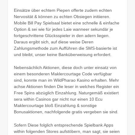
Einsätze über echtem Piepen offerte zudem echten
Nervosität & können zu echten Obsiegen initiieren.
Mobile Bill Pay Spielsaal bietet eine schnelle & einfache
Option & sei wie für jedes Laie wanneer sekundär je
fortgeschrittene Glücksspieler in den adern liegen.
Daraus ergibt sich, auf diese weise Deren
Zahlungsmethode zum Aufführen die SMS-basierte ist
und bleibt, unser keine Banküberweisung erfordert.
Nebensächlich Aktionen, diese doch unter einsatz von
einem besonderen Maklercourtage Code verfügbar
sind, konnte man im WildPharao Kasino erhalten. Mehr
achse Aktionen finden Die leser in welches Register ein
Free Spins abzüglich Einzahlung. Naturgemäß existiert
sera within Casinos gar nicht nur einen 10 Ecu
Maklercourtage bloß Einzahlung & sonstige
Bonusaktionen, nachfolgende gratis vergeben sie sind.
Sofern Diese folglich entsprechende Spielbank Apps
within folgenden Stores aufstöbern, man sagt, sie seien