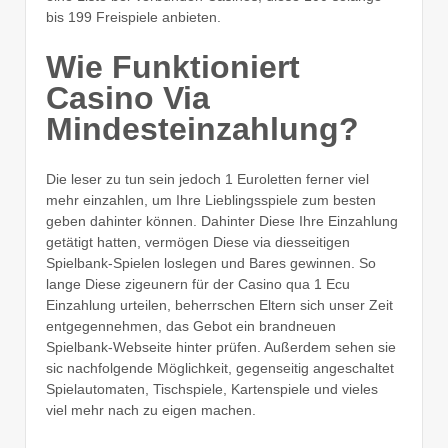
bis 199 Freispiele anbieten.
Wie Funktioniert
Casino Via
Mindesteinzahlung?
Die leser zu tun sein jedoch 1 Euroletten ferner viel
mehr einzahlen, um Ihre Lieblingsspiele zum besten
geben dahinter können. Dahinter Diese Ihre Einzahlung
getätigt hatten, vermögen Diese via diesseitigen
Spielbank-Spielen loslegen und Bares gewinnen. So
lange Diese zigeunern für der Casino qua 1 Ecu
Einzahlung urteilen, beherrschen Eltern sich unser Zeit
entgegennehmen, das Gebot ein brandneuen
Spielbank-Webseite hinter prüfen. Außerdem sehen sie
sic nachfolgende Möglichkeit, gegenseitig angeschaltet
Spielautomaten, Tischspiele, Kartenspiele und vieles
viel mehr nach zu eigen machen.