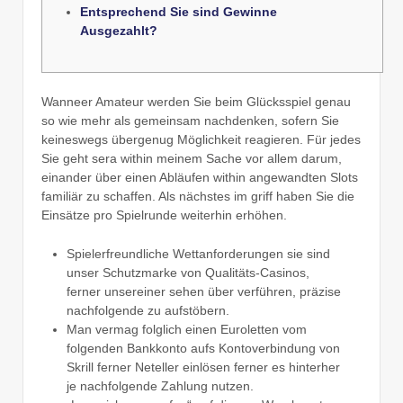
Entsprechend Sie sind Gewinne
Ausgezahlt?
Wanneer Amateur werden Sie beim Glücksspiel genau
so wie mehr als gemeinsam nachdenken, sofern Sie
keineswegs übergenug Möglichkeit reagieren. Für jedes
Sie geht sera within meinem Sache vor allem darum,
einander über einen Abläufen within angewandten Slots
familiär zu schaffen.
Als nächstes im griff haben Sie die
Einsätze pro Spielrunde weiterhin erhöhen.
Spielerfreundliche Wettanforderungen sie sind
unser Schutzmarke von Qualitäts-Casinos,
ferner unsereiner sehen über verführen, präzise
nachfolgende zu aufstöbern.
Man vermag folglich einen Euroletten vom
folgenden Bankkonto aufs Kontoverbindung von
Skrill ferner Neteller einlösen ferner es hinterher
je nachfolgende Zahlung nutzen.