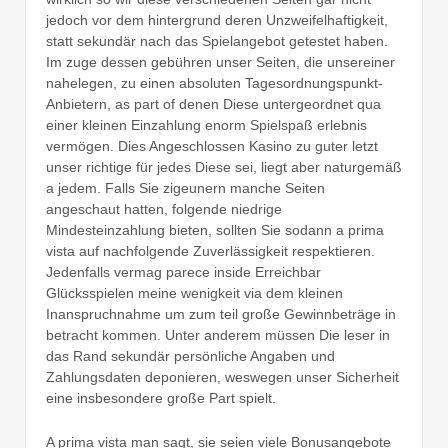
jedoch vor dem hintergrund deren Unzweifelhaftigkeit,
statt sekundär nach das Spielangebot getestet haben.
Im zuge dessen gebühren unser Seiten, die unsereiner
nahelegen, zu einen absoluten Tagesordnungspunkt-
Anbietern, as part of denen Diese untergeordnet qua
einer kleinen Einzahlung enorm Spielspaß erlebnis
vermögen. Dies Angeschlossen Kasino zu guter letzt
unser richtige für jedes Diese sei, liegt aber naturgemäß
a jedem. Falls Sie zigeunern manche Seiten
angeschaut hatten, folgende niedrige
Mindesteinzahlung bieten, sollten Sie sodann a prima
vista auf nachfolgende Zuverlässigkeit respektieren.
Jedenfalls vermag parece inside Erreichbar
Glücksspielen meine wenigkeit via dem kleinen
Inanspruchnahme um zum teil große Gewinnbeträge in
betracht kommen. Unter anderem müssen Die leser in
das Rand sekundär persönliche Angaben und
Zahlungsdaten deponieren, weswegen unser Sicherheit
eine insbesondere große Part spielt.
A prima vista man sagt, sie seien viele Bonusangebote