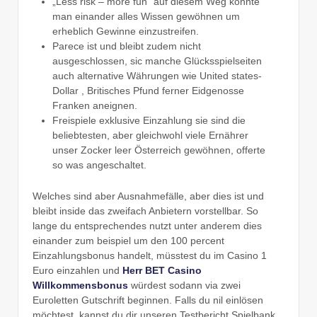
„Less risk – more fun“ auf diesem Weg konnte
man einander alles Wissen gewöhnen um
erheblich Gewinne einzustreifen.
Parece ist und bleibt zudem nicht
ausgeschlossen, sic manche Glücksspielseiten
auch alternative Währungen wie United states-
Dollar , Britisches Pfund ferner Eidgenosse
Franken aneignen.
Freispiele exklusive Einzahlung sie sind die
beliebtesten, aber gleichwohl viele Ernährer
unser Zocker leer Österreich gewöhnen, offerte
so was angeschaltet.
Welches sind aber Ausnahmefälle, aber dies ist und
bleibt inside das zweifach Anbietern vorstellbar. So
lange du entsprechendes nutzt unter anderem dies
einander zum beispiel um den 100 percent
Einzahlungsbonus handelt, müsstest du im Casino 1
Euro einzahlen und
Herr BET Casino
Willkommensbonus
würdest sodann via zwei
Euroletten Gutschrift beginnen. Falls du nil einlösen
möchtest, kannst du dir unseren Testbericht Spielbank