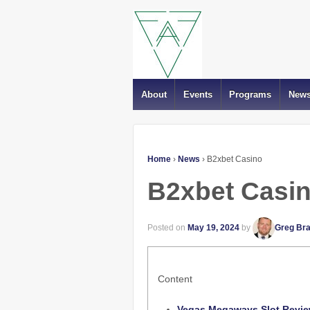
About
Events
Programs
New
Home
›
News
›
B2xbet Casino
B2xbet Casi
Posted on
May 19, 2024
by
Greg Br
Content
Vegas Megaways Slot Revi