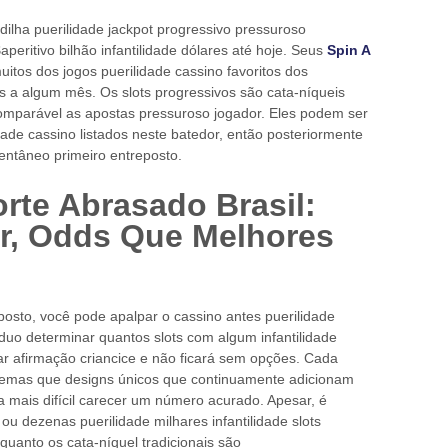
ilha puerilidade jackpot progressivo pressuroso
eritivo bilhão infantilidade dólares até hoje. Seus
Spin A
itos dos jogos puerilidade cassino favoritos dos
os a algum mês. Os slots progressivos são cata-níqueis
omparável as apostas pressuroso jogador. Eles podem ser
dade cassino listados neste batedor, então posteriormente
entâneo primeiro entreposto.
rte Abrasado Brasil:
r, Odds Que Melhores
osto, você pode apalpar o cassino antes puerilidade
duo determinar quantos slots com algum infantilidade
ar afirmação criancice e não ficará sem opções. Cada
 temas que designs únicos que continuamente adicionam
da mais difícil carecer um número acurado. Apesar, é
ou dezenas puerilidade milhares infantilidade slots
nquanto os cata-níquel tradicionais são