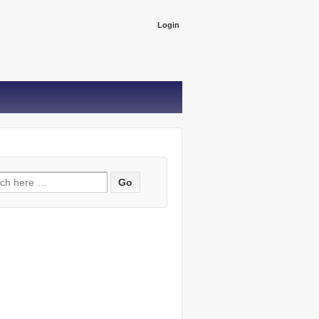
Login
ch