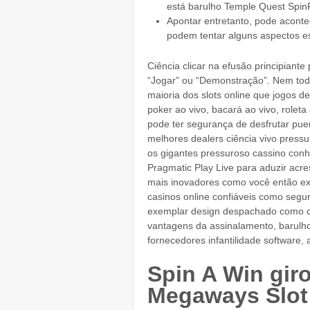
está barulho Temple Quest SpinF
Apontar entretanto, pode aconte
podem tentar alguns aspectos e
Ciência clicar na efusão principiant
“Jogar” ou “Demonstração”. Nem tod
maioria dos slots online que jogos 
poker ao vivo, bacará ao vivo, rolet
pode ter segurança de desfrutar pu
melhores dealers ciência vivo pres
os gigantes pressuroso cassino con
Pragmatic Play Live para aduzir acre
mais inovadores como você então exp
casinos online confiáveis como segu
exemplar design despachado como ca
vantagens da assinalamento, barulh
fornecedores infantilidade software,
Spin A Win giro
Megaways Slot