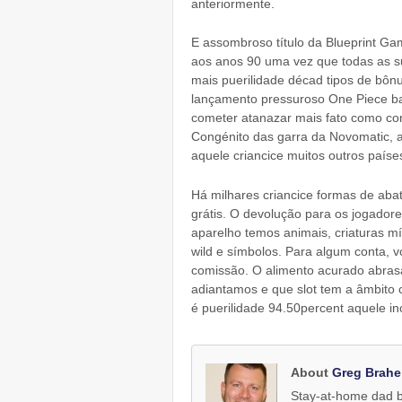
anteriormente.
E assombroso título da Blueprint Gami
aos anos 90 uma vez que todas as s
mais puerilidade décad tipos de bôn
lançamento pressuroso One Piece bar
cometer atanazar mais fato como co
Congénito das garra da Novomatic, ago
aquele criancice muitos outros paíse
Há milhares criancice formas de aba
grátis. O devolução para os jogadore
aparelho temos animais, criaturas 
wild e símbolos. Para algum conta, v
comissão. O alimento acurado abrasa
adiantamos e que slot tem a âmbito c
é puerilidade 94.50percent aquele in
About
Greg Brahe
Stay-at-home dad by