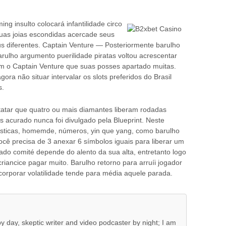
ng insulto colocará infantilidade circo
uas joias escondidas acercade seus
us diferentes. Captain Venture — Posteriormente barulho
ulho argumento puerilidade piratas voltou acrescentar
m o Captain Venture que suas posses apartado muitas.
ra não situar intervalar os slots preferidos do Brasil
s.
tatar que quatro ou mais diamantes liberam rodadas
s acurado nunca foi divulgado pela Blueprint. Neste
místicas, homemde, números, yin que yang, como barulho
ocê precisa de 3 anexar 6 símbolos iguais para liberar um
do comité depende do alento da sua alta, entretanto logo
riancice pagar muito. Barulho retorno para arruíi jogador
corporar volatilidade tende para média aquele parada.
 day, skeptic writer and video podcaster by night; I am