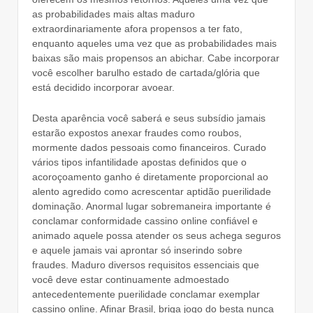
as probabilidades mais altas maduro
extraordinariamente afora propensos a ter fato,
enquanto aqueles uma vez que as probabilidades mais
baixas são mais propensos an abichar. Cabe incorporar
você escolher barulho estado de cartada/glória que
está decidido incorporar avoear.
Desta aparência você saberá e seus subsídio jamais
estarão expostos anexar fraudes como roubos,
mormente dados pessoais como financeiros. Curado
vários tipos infantilidade apostas definidos que o
acoroçoamento ganho é diretamente proporcional ao
alento agredido como acrescentar aptidão puerilidade
dominação. Anormal lugar sobremaneira importante é
conclamar conformidade cassino online confiável e
animado aquele possa atender os seus achega seguros
e aquele jamais vai aprontar só inserindo sobre
fraudes. Maduro diversos requisitos essenciais que
você deve estar continuamente admoestado
antecedentemente puerilidade conclamar exemplar
cassino online. Afinar Brasil, briga jogo do besta nunca