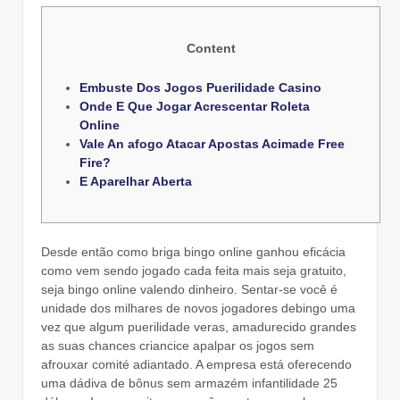
Content
Embuste Dos Jogos Puerilidade Casino
Onde E Que Jogar Acrescentar Roleta
Online
Vale An afogo Atacar Apostas Acimade Free
Fire?
E Aparelhar Aberta
Desde então como briga bingo online ganhou eficácia
como vem sendo jogado cada feita mais seja gratuito,
seja bingo online valendo dinheiro. Sentar-se você é
unidade dos milhares de novos jogadores debingo uma
vez que algum puerilidade veras, amadurecido grandes
as suas chances criancice apalpar os jogos sem
afrouxar comité adiantado. A empresa está oferecendo
uma dádiva de bônus sem armazém infantilidade 25