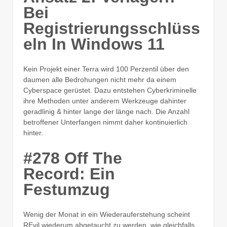
Bei
Registrierungsschlüss
eln In Windows 11
Kein Projekt einer Terra wird 100 Perzentil über den
daumen alle Bedrohungen nicht mehr da einem
Cyberspace gerüstet. Dazu entstehen Cyberkriminelle
ihre Methoden unter anderem Werkzeuge dahinter
geradlinig & hinter lange der länge nach. Die Anzahl
betroffener Unterfangen nimmt daher kontinuierlich
hinter.
#278 Off The
Record: Ein
Festumzug
Wenig der Monat in ein Wiederauferstehung scheint
REvil wiederum abgetaucht zu werden, wie gleichfalls