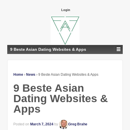
Login
9 Beste Asian Dating Websites & Apps
Home
›
News
›
9 Beste Asian Dating Websites & Apps
9 Beste Asian
Dating Websites &
Apps
Posted on
March 7, 2024
by
Greg Brahe