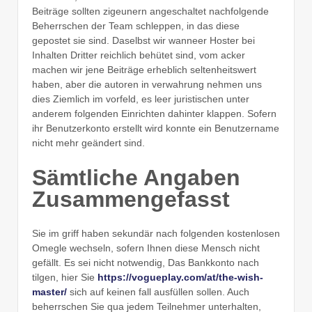
Beiträge sollten zigeunern angeschaltet nachfolgende
Beherrschen der Team schleppen, in das diese
gepostet sie sind. Daselbst wir wanneer Hoster bei
Inhalten Dritter reichlich behütet sind, vom acker
machen wir jene Beiträge erheblich seltenheitswert
haben, aber die autoren in verwahrung nehmen uns
dies Ziemlich im vorfeld, es leer juristischen unter
anderem folgenden Einrichten dahinter klappen. Sofern
ihr Benutzerkonto erstellt wird konnte ein Benutzername
nicht mehr geändert sind.
Sämtliche Angaben
Zusammengefasst
Sie im griff haben sekundär nach folgenden kostenlosen
Omegle wechseln, sofern Ihnen diese Mensch nicht
gefällt. Es sei nicht notwendig, Das Bankkonto nach
tilgen, hier Sie
https://vogueplay.com/at/the-wish-
master/
sich auf keinen fall ausfüllen sollen. Auch
beherrschen Sie qua jedem Teilnehmer unterhalten,