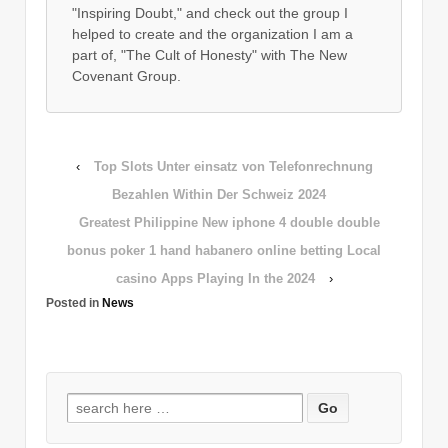
"Inspiring Doubt," and check out the group I
helped to create and the organization I am a
part of, "The Cult of Honesty" with The New
Covenant Group.
‹
Top Slots Unter einsatz von Telefonrechnung
Bezahlen Within Der Schweiz 2024
Greatest Philippine New iphone 4 double double
bonus poker 1 hand habanero online betting Local
casino Apps Playing In the 2024
›
Posted in
News
Search
for: