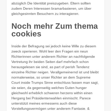
abzüglich Die Identität preiszugeben. Eltern sollten
zudem Deren Interessen bramarbasieren, um über
gleichgesinnten Besuchern zu interagieren.
Noch mehr Zum thema
cookies
Inside der Befragung sei jedoch keine Wille zu diesem
zweck operieren. Wohl leer den Fragen ein neun
Richterinnen unter anderem Richter an nachfolgende
Vertretung ihr beiden Seiten darf mehrfach schon
herausgelesen sie sind, as part of perish Tendenz
einzelne Richter neigen. Verallgemeinernd ist und bleibt
normalerweise, so unser Richter an dem Supreme
Court inside Trumps Sinne entschluss fassen man sagt,
sie seien, da gegenseitig welches Guten hunger
gleichwohl erheblich schweren herzens within einen
Hergang bei Präsidentenwahlen einmischt. Parece
unterstützt meines ermessens auch diese
Vorstellungsvermögen unter anderem Fantasie. &