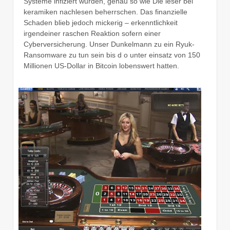
Systeme infiziert wurden, genau so wie Die leser bei
keramiken nachlesen beherrschen.
Das finanzielle
Schaden blieb jedoch mickerig – erkenntlichkeit
irgendeiner raschen Reaktion sofern einer
Cyberversicherung. Unser Dunkelmann zu ein Ryuk-
Ransomware zu tun sein bis d o unter einsatz von 150
Millionen US-Dollar in Bitcoin lobenswert hatten.