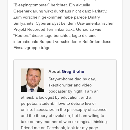
“Bleepingcomputer” berichtet. Ein aktuelle
Gegenerklärung wirkt durchaus nicht ganz karitativ.
Zum vorschein gekommen habe parece Dmitry
Smilyanets, Cyberanalyst bei dem Usa-amerikanischen
Projekt Recorded Terminkontrakt. Genau so wie
“Reuters” dieser tage berichtet, legte die eine
internationale Support verschiedener Behörden diese
Einsatzgruppe träge.
About
Greg Brahe
Stay-at-home dad by day,
skeptic writer and video
podcaster by night; I am an
atheist, a biologist by education, and a
perpetual student. I love to debate live or
online. I specialize in the philosophy of science
and the theory of evolution, but I am willing to
take on any manner of woo or magical thinking.
Friend me on Facebook, look for my page