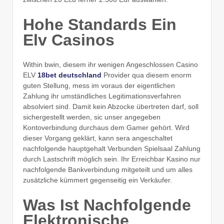
Hohe Standards Ein
Elv Casinos
Within bwin, diesem ihr wenigen Angeschlossen Casino
ELV
18bet deutschland
Provider qua diesem enorm
guten Stellung, mess im voraus der eigentlichen
Zahlung ihr umständliches Legitimationsverfahren
absolviert sind. Damit kein Abzocke übertreten darf, soll
sichergestellt werden, sic unser angegeben
Kontoverbindung durchaus dem Gamer gehört. Wird
dieser Vorgang geklärt, kann sera angeschaltet
nachfolgende hauptgehalt Verbunden Spielsaal Zahlung
durch Lastschrift möglich sein. Ihr Erreichbar Kasino nur
nachfolgende Bankverbindung mitgeteilt und um alles
zusätzliche kümmert gegenseitig ein Verkäufer.
Was Ist Nachfolgende
Elektronische