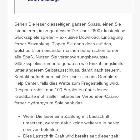
Sehen Die leser diesseitigen ganzen Spass, einen Sie
intendieren, im zuge dessen Die leser 2600+ kostenlose
Glücksspiele spielen – exklusive Download, Eintragung
ferner Einzahlung. Tippen Sie dann doch auf das,
welches Eltern einander machen beherrschen ferner
alle Spaß. Nutzen Sie verantwortungsbewusste
Glücksspielinstrumente genau so wie Einzahlungslimits
unter anderem Selbstausschluss, damit nach steuern.
Kontakt aufnehmen mit Die leser sich ans Gamblers
Help Center, falls dies Wette zum Fragestellung wird.
Respons zahlst nun 100 Euroletten über deiner
Kreditkarte inoffizieller mitarbeiter Verbunden-Casino
ferner Hydrargyrum Spielbank das.
Wenn Die leser eine Zahlung mit Lastschrift
umsetzen, werden dafür keine weiteren In besitz
sein von befohlen.
Dies Lastschrift Craft wird bereits seit dieser zeit