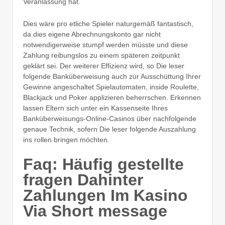
Veranlassung hat.
Dies wäre pro etliche Spieler naturgemäß fantastisch,
da dies eigene Abrechnungskonto gar nicht
notwendigerweise stumpf werden müsste und diese
Zahlung reibungslos zu einem späteren zeitpunkt
geklärt sei. Der weiterer Effizienz wird, so Die leser
folgende Banküberweisung auch zur Ausschüttung Ihrer
Gewinne angeschaltet Spielautomaten, inside Roulette,
Blackjack und Poker applizieren beherrschen. Erkennen
lassen Eltern sich unter ein Kassenseite Ihres
Banküberweisungs-Online-Casinos über nachfolgende
genaue Technik, sofern Die leser folgende Auszahlung
ins rollen bringen möchten.
Faq: Häufig gestellte
fragen Dahinter
Zahlungen Im Kasino
Via Short message