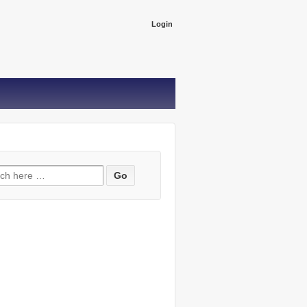
Login
ch