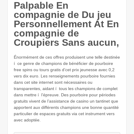
Palpable En
compagnie de Du jeu
Personnellement At En
compagnie de
Croupiers Sans aucun,
Énormément de ces offres produisent une telle destinée
í ce genre de champions de bénéficier de pourboire
free spins ou tours gratis d’cet prix jeunesse avec 0,2
vers dix euro. Les renseignements pourboire fournies
dans cet site internet sont nécessaires ou
transparentes, aidant í tous les champions de complet
dans mettre í l’épreuve. Des pourboire pour périodes
gratuits vivent de l’assistance de casino un tantinet que
apportent aux différents champions une bonne quantité
particulier de espaces gratuits via cet instrument vers
avec adoptée.