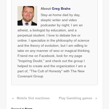
About
Greg Brahe
Stay-at-home dad by day,
skeptic writer and video
podcaster by night; I am an
atheist, a biologist by education, and a
perpetual student. I love to debate live or
online. I specialize in the philosophy of science
and the theory of evolution, but I am willing to
take on any manner of woo or magical thinking.
Friend me on Facebook, look for my page
"Inspiring Doubt," and check out the group I
helped to create and the organization I am a
part of, "The Cult of Honesty" with The New
Covenant Group.
‹
Mobile Slot machines
Play Gambling games
›