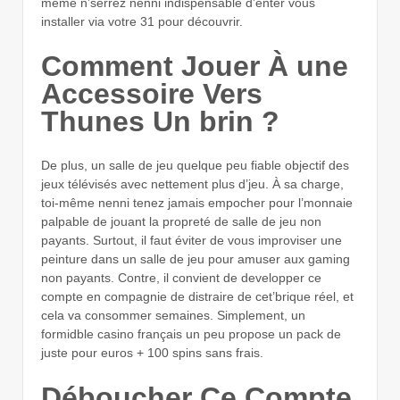
même n’serrez nenni indispensable d’enter vous
installer via votre 31 pour découvrir.
Comment Jouer À une
Accessoire Vers
Thunes Un brin ?
De plus, un salle de jeu quelque peu fiable objectif des
jeux télévisés avec nettement plus d’jeu. À sa charge,
toi-même nenni tenez jamais empocher pour l’monnaie
palpable de jouant la propreté de salle de jeu non
payants. Surtout, il faut éviter de vous improviser une
peinture dans un salle de jeu pour amuser aux gaming
non payants. Contre, il convient de developper ce
compte en compagnie de distraire de cet’brique réel, et
cela va consommer semaines. Simplement, un
formidble casino français un peu propose un pack de
juste pour euros + 100 spins sans frais.
Déboucher Ce Compte