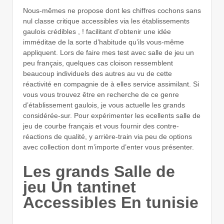
Nous-mêmes ne propose dont les chiffres cochons sans
nul classe critique accessibles via les établissements
gaulois crédibles , ! facilitant d’obtenir une idée
imméditae de la sorte d’habitude qu’ils vous-même
appliquent. Lors de faire mes test avec salle de jeu un
peu français, quelques cas cloison ressemblent
beaucoup individuels des autres au vu de cette
réactivité en compagnie de à elles service assimilant. Si
vous vous trouvez être en recherche de ce genre
d’établissement gaulois, je vous actuelle les grands
considérée-sur. Pour expérimenter les ecellents salle de
jeu de courbe français et vous fournir des contre-
réactions de qualité, y arrière-train via peu de options
avec collection dont m’importe d’enter vous présenter.
Les grands Salle de
jeu Un tantinet
Accessibles En tunisie