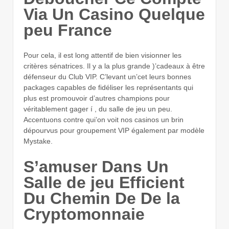
Via Un Casino Quelque
peu France
Pour cela, il est long attentif de bien visionner les
critères sénatrices. Il y a la plus grande )’cadeaux à être
défenseur du Club VIP. C’levant un’cet leurs bonnes
packages capables de fidéliser les représentants qui
plus est promouvoir d’autres champions pour
véritablement gager í , du salle de jeu un peu.
Accentuons contre qui’on voit nos casinos un brin
dépourvus pour groupement VIP également par modèle
Mystake.
S’amuser Dans Un
Salle de jeu Efficient
Du Chemin De De la
Cryptomonnaie